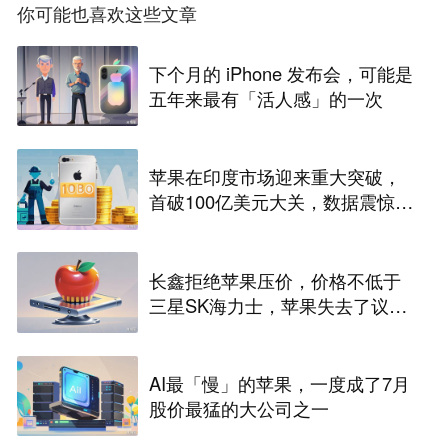
你可能也喜欢这些文章
下个月的 iPhone 发布会，可能是
五年来最有「活人感」的一次
苹果在印度市场迎来重大突破，
首破100亿美元大关，数据震惊世
界
长鑫拒绝苹果压价，价格不低于
三星SK海力士，苹果失去了议价
权
AI最「慢」的苹果，一度成了7月
股价最猛的大公司之一