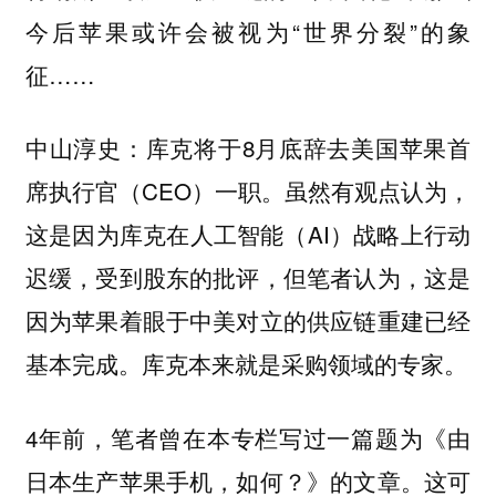
今后苹果或许会被视为“世界分裂”的象
征……
：库克将于8月底辞去美国苹果首
中山淳史
席执行官（CEO）一职。虽然有观点认为，
这是因为库克在人工智能（AI）战略上行动
迟缓，受到股东的批评，但笔者认为，这是
因为苹果着眼于中美对立的供应链重建已经
基本完成。库克本来就是采购领域的专家。
4年前，笔者曾在本专栏写过一篇题为《由
日本生产苹果手机，如何？》的文章。这可