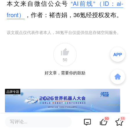
本文来自微信公众号
“AI前线”（ID：ai-
front）
，作者：褚杏娟，36氪经授权发布。
该文观点仅代表作者本人，36氪平台仅提供信息存储空间服务。
50
好文章，需要你的鼓励
品牌专题
50
11
写评论...