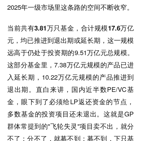
2025年一级市场里这条路的空间不断收窄。
当前共有3.81万只基金，合计规模17.6万亿
这一规模
元，均已推进到退出期或延长期，
远高于仍处于投资期的9.51万亿元总规模。
这部分基金里，7.38万亿元规模的产品已进
入延长期，10.22万亿元规模的产品推进到
退出期。直白来讲，国内近半数PE/VC基
金，眼下到了必须给LP返还资金的节点，
多数基金的投资项目还未退出。这就是GP
群体常提到的"飞轮失灵"
项目卖不出，就分
不了；分不了，就募不到；募不到，下只基