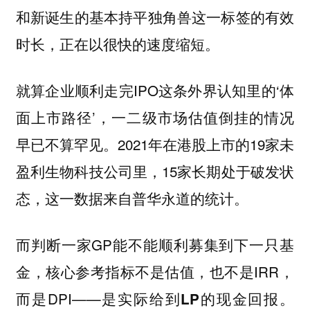
独角兽这一标签的有效
和新诞生的基本持平
时长，正在以很快的速度缩短。
就算企业顺利走完IPO这条外界认知里的‘体
面上市路径’，一二级市场估值倒挂的情况
早已不算罕见。2021年在港股上市的19家未
盈利生物科技公司里，15家长期处于破发状
态，这一数据来自普华永道的统计。
而判断一家GP能不能顺利募集到下一只基
金，核心参考指标不是估值，也不是IRR，
而是DPI——
。
是实际给到LP的现金回报