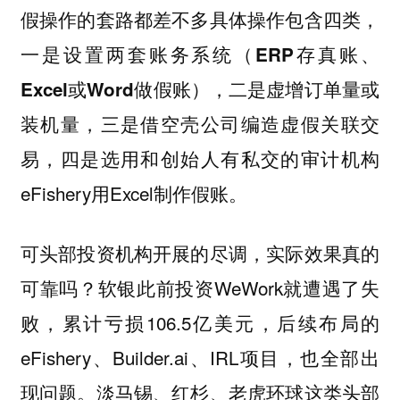
假操作的套路都差不多
具体操作包含四类，
一是设置两套账务系统（ERP存真账、
Excel或Word做假账），二是虚增订单量或
装机量，三是借空壳公司编造虚假关联交
易，四是选用和创始人有私交的审计机构
eFishery用Excel制作假账。
可头部投资机构开展的尽调，实际效果真的
可靠吗？软银此前投资WeWork就遭遇了失
败，累计亏损106.5亿美元，后续布局的
eFishery、Builder.ai、IRL项目，也全部出
现问题。淡马锡、红杉、老虎环球这类头部