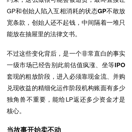
GP和创始人陷入互相消耗的状态
GP不敢放
宽条款，创始人还不起钱，中间隔着一堆只
能放在抽屉里的法律文书。
不过这些变化背后，是一个非常直白的事实
一级市场已经告别此前估值疯涨、坐等IPO
套现的粗放阶段，进入必须靠现金流、并购
机构账面有多少
兑现收益的精细化运作阶段
独角兽不重要，能给LP返还多少资金才是
核心。
当故事开始卖不动