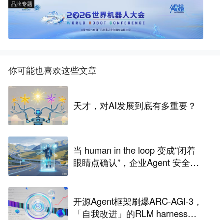
品牌专题
你可能也喜欢这些文章
天才，对AI发展到底有多重要？
当 human in the loop 变成“闭着
眼睛点确认”，企业Agent 安全还
能靠谁？
开源Agent框架刷爆ARC-AGI-3，
「自我改进」的RLM harness引