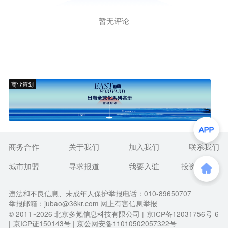
暂无评论
商业策划
商务合作
关于我们
加入我们
联系我们
城市加盟
寻求报道
我要入驻
投资者关系
违法和不良信息、未成年人保护举报电话：010-89650707
举报邮箱：jubao@36kr.com 网上有害信息举报
© 2011~
2026
北京多氪信息科技有限公司 |
京ICP备12031756号-6
|
京ICP证150143号
| 京公网安备11010502057322号