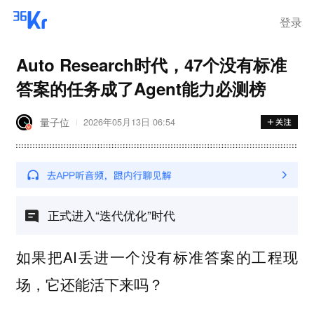
登录
Auto Research时代，47个没有标准
答案的任务成了Agent能力必测榜
量子位
2026年05月13日 06:54
正式进入“迭代优化”时代
如果把AI丢进一个
的工程现
没有标准答案
场，它还能活下来吗？