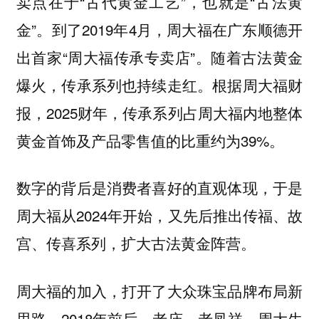
卖点在于“古代黄金工艺”，也就是“古法黄
金”。到了2019年4月，周大福在广东顺德开
出首家“周大福传承专卖店”。随着古法黄金
爆火，传承系列也持续走红。根据周大福财
报，2025财年，传承系列占周大福内地整体
黄金首饰及产品零售值的比重约为39%。
数字的背后是消费者喜好的直观体现，于是
周大福从2024年开始，又先后推出传福、故
宫、传喜系列，扩大古法黄金阵营。
周大福的加入，打开了大众珠宝品牌布局新
思路。2018年前后，老庙、老凤祥、周大生