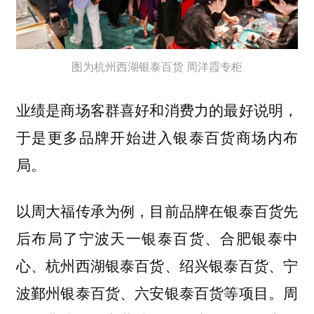
图为杭州西湖银泰百货 周洋霞专柜
业绩是商场客群喜好和消费力的最好说明，
于是更多品牌开始进入银泰百货商场内布
局。
以周大福传承为例，目前品牌在银泰百货先
后布局了宁波天一银泰百货、合肥银泰中
心、杭州西湖银泰百货、绍兴银泰百货、宁
波鄞州银泰百货、六安银泰百货等项目。周