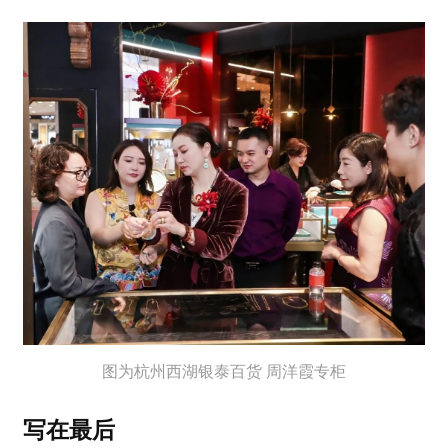
图为杭州西湖银泰百货 周洋霞专柜
写在最后