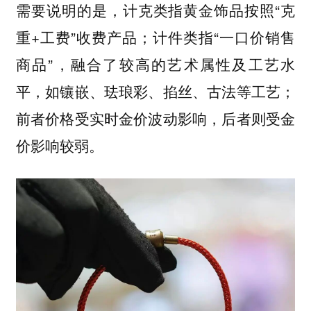
需要说明的是，计克类指黄金饰品按照“克
重+工费”收费产品；计件类指“一口价销售
商品”，融合了较高的艺术属性及工艺水
平，如镶嵌、珐琅彩、掐丝、古法等工艺；
前者价格受实时金价波动影响，后者则受金
价影响较弱。