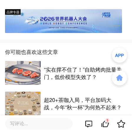
品牌专题
你可能也喜欢这些文章
“实在撑不住了！”自助烤肉批量关
门，低价模型失效了？
超20+茶咖入局，平台加码大
战，今年“秋一杯”为何热不起来？
1
写评论...
安踏看上的韩流巨头，要在中