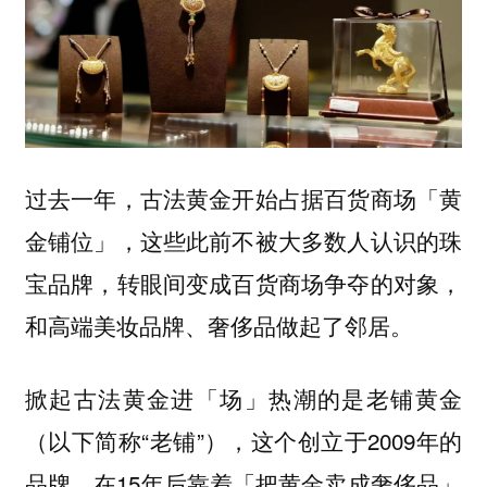
过去一年，古法黄金开始占据百货商场「黄
金铺位」，这些此前不被大多数人认识的珠
宝品牌，转眼间变成百货商场争夺的对象，
和高端美妆品牌、奢侈品做起了邻居。
掀起古法黄金进「场」热潮的是老铺黄金
（以下简称“老铺”），这个创立于2009年的
品牌，在15年后靠着「把黄金卖成奢侈品」