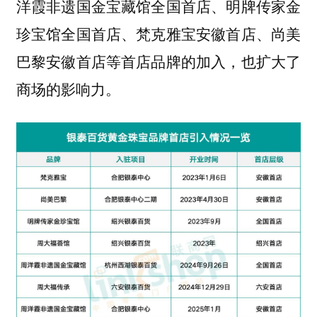
洋霞非遗国金宝藏馆全国首店、明牌传家金
珍宝馆全国首店、梵克雅宝安徽首店、尚美
巴黎安徽首店等首店品牌的加入，也扩大了
商场的影响力。