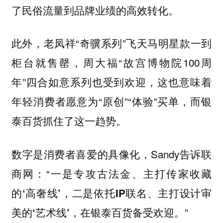
了民俗流量到品牌业绩的高效转化。
此外，老凤祥“奇骥系列”飞天马明星款一到
柜台就售罄，周大福“故宫博物院100周
年”四合如意系列也受到欢迎，这也意味着
年轻消费者愿意为“原创”“体验”买单，而银
泰百货抓住了这一趋势。
数字是消费者喜爱的具像化，Sandy告诉联
商网：“
一是专攻古法金、主打传家收藏
的‘高奢线’，二是依托IP联名、主打设计审
”
美的‘艺术线’，在银泰百货备受欢迎。