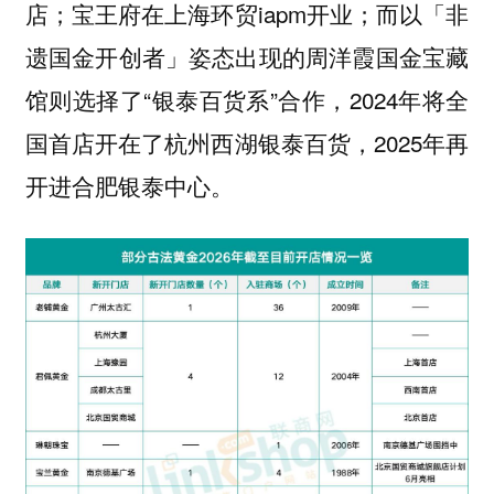
店；宝王府在上海环贸iapm开业；而以「非
遗国金开创者」姿态出现的周洋霞国金宝藏
馆则选择了“银泰百货系”合作，2024年将全
国首店开在了杭州西湖银泰百货，2025年再
开进合肥银泰中心。