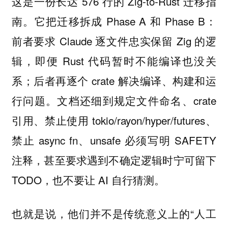
这是一份长达 576 行的 Zig-to-Rust 迁移指
南。它把迁移拆成 Phase A 和 Phase B：
前者要求 Claude 逐文件忠实保留 Zig 的逻
辑，即便 Rust 代码暂时不能编译也没关
系；后者再逐个 crate 解决编译、构建和运
行问题。文档还细到规定文件命名、crate
引用、禁止使用 tokio/rayon/hyper/futures、
禁止 async fn、unsafe 必须写明 SAFETY
注释，甚至要求遇到不确定逻辑时宁可留下
TODO，也不要让 AI 自行猜测。
也就是说，他们并不是传统意义上的“人工