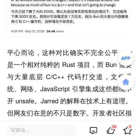
平心而论，这种对比确实不完全公平。uv
是一个相对纯粹的 Rust 项目，而 Bun 需要
与大量底层 C/C++ 代码打交道，文件系
统、网络、JavaScript 引擎集成这些都绕不
开 unsafe。Jarred 的解释在技术上有道理。
但网友们在意的不只是数字。开发者社区很
快把矛头指向了另一个维度：流程。
39
5
写评论...