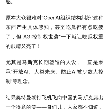
。
感
原本大众很难对“OpenAI组织结构纠纷”这种
东西产生具体感知，甚至吃瓜都有点吃疲
了，但“AGI控制权世袭”一下就让吃瓜权重
的眼睛又亮了！
尤其是马斯克长期塑造的人设，一直是秉
承“开放AI、人类未来、防止AI被少数人控
制”等理念。
结果奥特曼朝打飞机飞向中国的马斯克露出
一个得意的笑——哥们儿，大家都不知道，