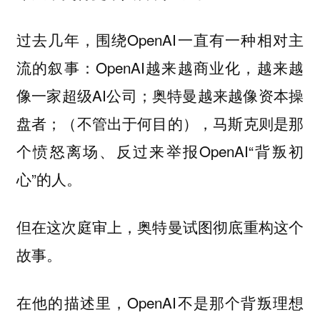
过去几年，围绕OpenAI一直有一种相对主
流的叙事：OpenAI越来越商业化，越来越
像一家超级AI公司；奥特曼越来越像资本操
盘者；（不管出于何目的），马斯克则是那
个愤怒离场、反过来举报OpenAI“背叛初
心”的人。
但在这次庭审上，奥特曼试图彻底重构这个
故事。
在他的描述里，OpenAI不是那个背叛理想