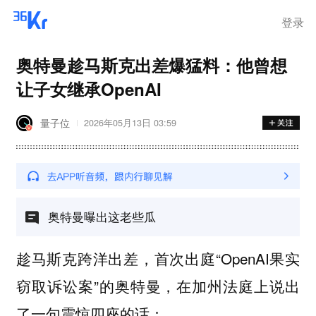
登录
奥特曼趁马斯克出差爆猛料：他曾想
让子女继承OpenAI
量子位
2026年05月13日 03:59
奥特曼曝出这老些瓜
趁马斯克跨洋出差，首次出庭“OpenAI果实
窃取诉讼案”的奥特曼，在加州法庭上说出
了一句震惊四座的话：