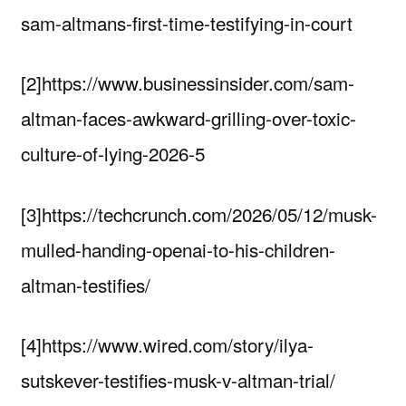
sam-altmans-first-time-testifying-in-court
[2]https://www.businessinsider.com/sam-
altman-faces-awkward-grilling-over-toxic-
culture-of-lying-2026-5
[3]https://techcrunch.com/2026/05/12/musk-
mulled-handing-openai-to-his-children-
altman-testifies/
[4]https://www.wired.com/story/ilya-
sutskever-testifies-musk-v-altman-trial/