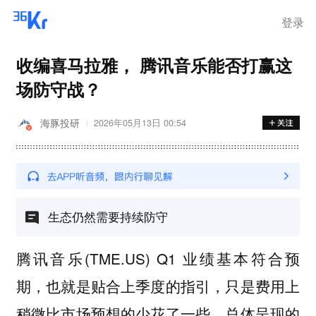
登录
收编喜马拉雅， 腾讯音乐能否打赢这
场防守战？
海豚投研
2026年05月13日 00:54
生态仍然需要持续防守
腾讯音乐(TME.US) Q1 业绩基本符合预
期，也就是贴合上季度的指引，只是费用上
稍微比市场预想的少花了一些。总体呈现的