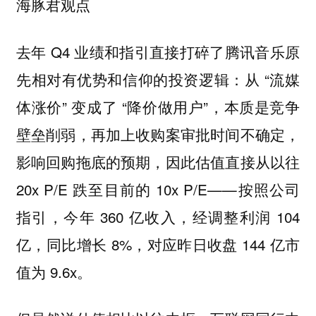
海豚君观点
去年 Q4 业绩和指引直接打碎了腾讯音乐原
先相对有优势和信仰的投资逻辑：从 “流媒
体涨价” 变成了 “降价做用户”，本质是竞争
壁垒削弱，再加上收购案审批时间不确定，
影响回购拖底的预期，因此估值直接从以往
20x P/E 跌至目前的 10x P/E——按照公司
指引，今年 360 亿收入，经调整利润 104
亿，同比增长 8%，对应昨日收盘 144 亿市
值为 9.6x。