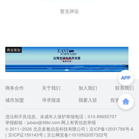
暂无评论
商业策划
商务合作
关于我们
加入我们
联系我们
城市加盟
寻求报道
我要入驻
投资者关系
违法和不良信息、未成年人保护举报电话：010-89650707
举报邮箱：jubao@36kr.com 网上有害信息举报
© 2011~
2026
北京多氪信息科技有限公司 |
京ICP备12031756号-6
|
京ICP证150143号
| 京公网安备11010502057322号