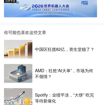
品牌专题
你可能也喜欢这些文章
中国区狂揽82亿，资生堂稳了？
AMD：狂抢“AI大单”，市场为何
不领情？
Spotify：业绩平淡，“大饼” 吃完
等待新催化