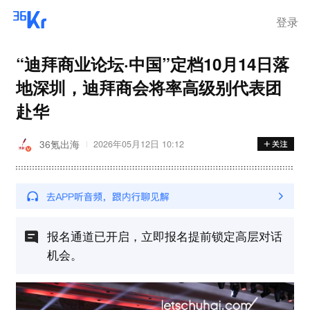
登录
“迪拜商业论坛·中国”定档10月14日落
地深圳，迪拜商会将率高级别代表团
赴华
36氪出海
2026年05月12日 10:12
报名通道已开启，立即报名提前锁定高层对话
机会。