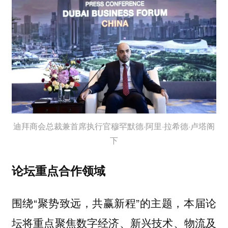
迪拜商会总裁兼首席执行官穆罕默德·阿里·拉希德·卢塔阁
下
论坛重点合作领域
围绕“聚势致远，共赢新程”的主题，本届论
坛将重点聚焦数字经济、新兴技术、物流及