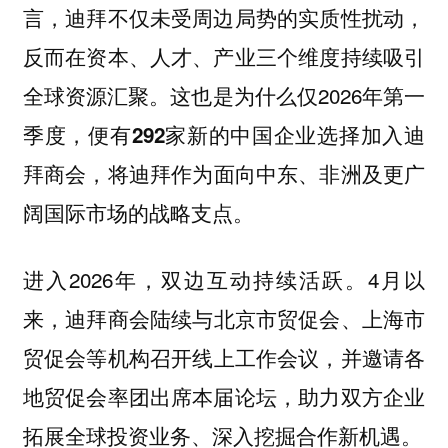
言，迪拜不仅未受周边局势的实质性扰动，
反而在资本、人才、产业三个维度持续吸引
全球资源汇聚。这也是为什么仅2026年第一
季度，便有
292家新的中国企业选择加入迪
，将迪拜作为面向中东、非洲及更广
拜商会
阔国际市场的战略支点。
进入2026年，双边互动持续活跃。4月以
来，迪拜商会陆续与
北京市贸促会、上海市
等机构召开线上工作会议，并邀请各
贸促会
地贸促会率团出席本届论坛，助力双方企业
拓展全球投资业务、深入挖掘合作新机遇。