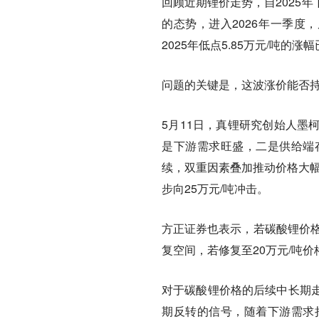
回顾近期锂价走势，自2025
的态势，进入2026年一季度
2025年低点5.85万元/吨的
问题的关键是，这波涨价能否
5月11日，真锂研究创始人墨
是下游需求旺盛，二是供给端
续，双重因素叠加推动价格大幅
步向25万元/吨冲击。
方正证券也表示，若碳酸锂价格站
复空间，若修复至20万元/吨
对于碳酸锂价格的后续中长期
期反转的信号，随着下游需求