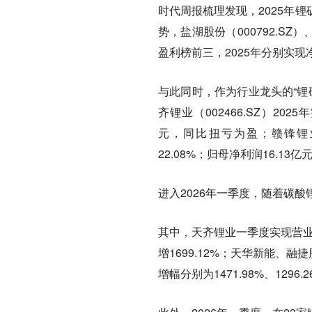
时代周报梳理发现，2025年
势，盐湖股份（000792.SZ）
盈利榜前三，2025年分别实现净
与此同时，作为行业龙头的“锂
齐锂业（002466.SZ）202
元，同比扭亏为盈；赣锋锂业（0
22.08%；归母净利润16.13亿
进入2026年一季度，随着碳
其中，天齐锂业一季度实现营业收入
增1699.12%；天华新能、融
增幅分别为1471.98%、1296