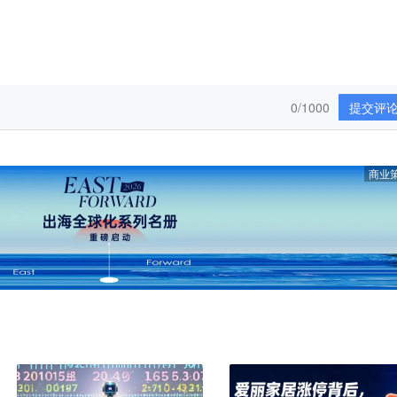
0/1000
提交评
商业