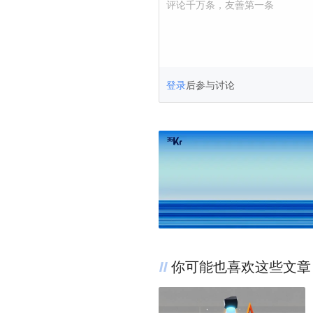
评论千万条，友善第一条
登录
后参与讨论
你可能也喜欢这些文章