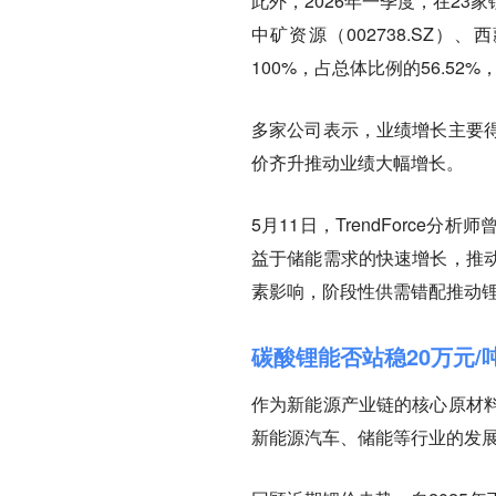
此外，2026年一季度，在23
中矿资源（002738.SZ）
100%，占总体比例的56.5
多家公司表示，业绩增长主要
价齐升推动业绩大幅增长。
5月11日，TrendForc
益于储能需求的快速增长，推
素影响，阶段性供需错配推动
碳酸锂能否站稳20万元/
作为新能源产业链的核心原材
新能源汽车、储能等行业的发