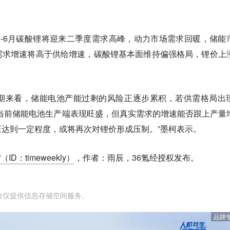
-6月碳酸锂将迎来二季度需求高峰，动力市场需求回暖，储能
需求增速将高于供给增速，碳酸锂基本面维持偏强格局，锂价上
期来看，储能电池产能过剩的风险正逐步累积，若供需格局出
当前储能电池生产端表现旺盛，但真实需求的增速能否跟上产量
达到一定程度，或将再次对锂价形成压制。”墨柯表示。
ID：timeweekly）
，作者：雨辰，36氪经授权发布。
台仅提供信息存储空间服务。
品牌