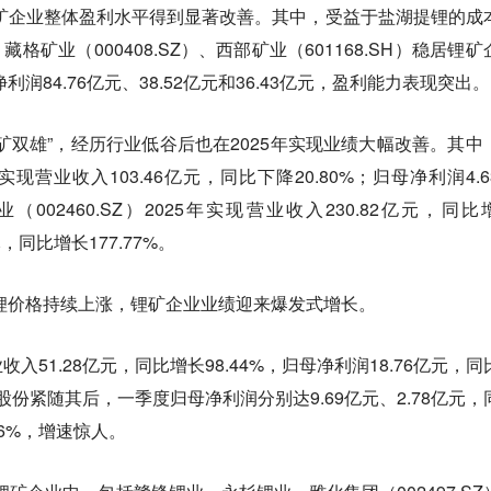
锂矿企业整体盈利水平得到显著改善。其中，受益于盐湖提锂的成
、藏格矿业（000408.SZ）、西部矿业（601168.SH）稳居锂矿
利润84.76亿元、38.52亿元和36.43亿元，盈利能力表现突出。
矿双雄”，经历行业低谷后也在2025年实现业绩大幅改善。其中
5年实现营业收入103.46亿元，同比下降20.80%；归母净利润4.6
02460.SZ）2025年实现营业收入230.82亿元，同比
元，同比增长177.77%。
酸锂价格持续上涨，锂矿企业业绩迎来爆发式增长。
51.28亿元，同比增长98.44%，归母净利润18.76亿元，同
捷股份紧随其后，一季度归母净利润分别达9.69亿元、2.78亿元，
.26%，增速惊人。