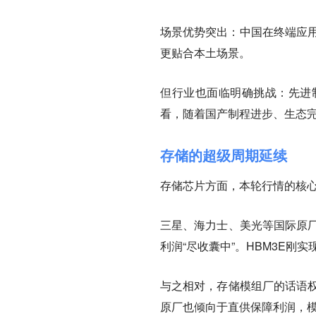
场景优势突出：
中国在终端应
更贴合本土场景。
但行业也面临明确挑战：先进
看，随着国产制程进步、生态完
存储的超级周期延续
存储芯片方面，本轮行情的核
三星、海力士、美光等国际原厂
利润“尽收囊中”。HBM3E刚
与之相对，
存储模组厂的话语
原厂也倾向于直供保障利润，