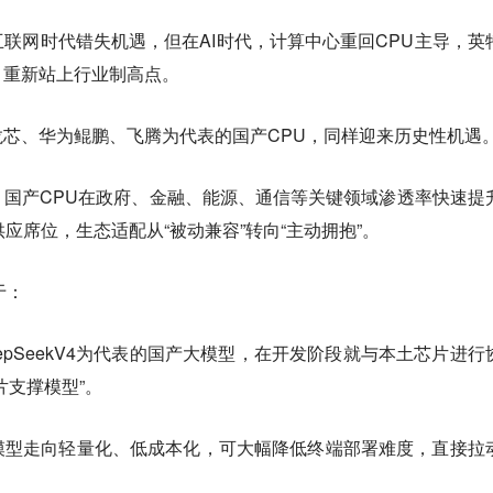
联网时代错失机遇，但在AI时代，计算中心重回CPU主导，英
，重新站上行业制高点。
龙芯、华为鲲鹏、飞腾
为代表的国产CPU，同样迎来历史性机遇
国产CPU在政府、金融、能源、通信等关键领域渗透率快速提
应席位，生态适配从“被动兼容”转向“主动拥抱”。
于：
epSeekV4为代表的国产大模型，在开发阶段就与本土芯片进行
片支撑模型”。
模型走向轻量化、低成本化，可大幅降低终端部署难度，直接拉