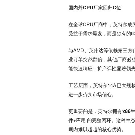
国内外CPU厂家回归C位
在全球CPU厂商中，英特尔成
受益于需求爆发，而是
独有的I
与AMD、英伟达等依赖第三方
业订单突然翻倍，其他厂商必
能快速响应，扩产弹性显著领
工艺层面，英特尔14A已大规
进一步夯实市场信心。
更重要的是，英特尔拥有
x86
件+应用”的完整闭环。这种生
期内难以超越的核心优势。