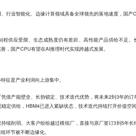
用、行业智能化、边缘计算领域具备全球领先的落地速度，国产C
制程供应受限、生态成熟度仍有差距、高性能产品供给不足。
善，国产CPU有望在AI推理时代实现跨越式发展。
心特征是
产业利润向上游集中。
凭借产能壁垒、长协锁定、技术迭代优势，将未来2到3年的订
实现稳定供给，HBM4已进入紧缺状态，技术迭代持续打开价值空
权持续削弱
。大客户纷纷越过模组厂，直接与原厂签订3到5年长
模组环节被不断边缘化。