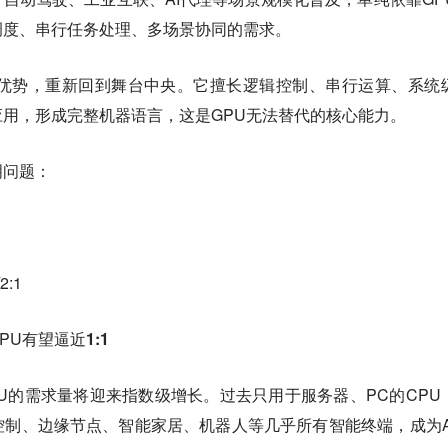
调度、串行任务处理、多场景协同的需求。
然优势，重新回到舞台中央。它擅长逻辑控制、串行运算、系统
用，形成完整机器语言，这是GPU无法替代的核心能力。
明问题：
2:1
CPU有望逼近
1:1
PU的需求量将迎来
指数级增长
。过去只用于服务器、PC的CPU
制、边缘节点、智能家居、机器人等几乎所有智能终端，成为A