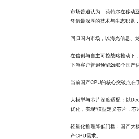
市场普遍认为，英特尔在移动互
凭借最深厚的技术与生态积累
回归国内市场，以
海光信息、
在信创与自主可控战略推动下，
下游客户普遍预留2到3个国产供
当前国产CPU的核心突破点在
大模型与芯片深度适配：
以De
优化，实现“模型定义芯片，芯
轻量化推理降低门槛：
国产大
产CPU需求。