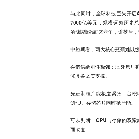
与此同时，全球科技巨头开启
7
000亿美元
，规模远超历史总
的“基础设施”来竞争，谁落后
中短期看，两大核心瓶颈难以
存储供给刚性极强：
海外原厂扩
涨具备坚实支撑。
先进制程产能极度紧张：
台积
GPU、存储芯片同时抢产能。
可以判断，
CPU与存储的双紧缺
而改变。