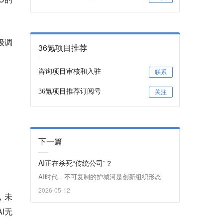
级调
36氪项目推荐
咨询项目审核和入驻
联系
36氪项目推荐订阅号
关注
下一篇
AI正在杀死“传统公司”？
AI时代，不可复制的护城河是创新组织形态
2026-05-12
，未
I无