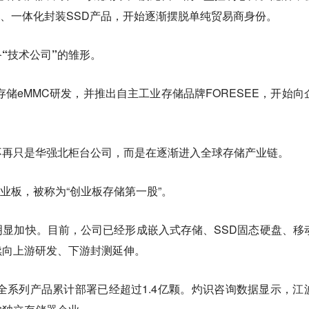
芯片、一体化封装SSD产品，开始逐渐摆脱单纯贸易商身份。
“技术公司”的雏形。
存储eMMC研发，并推出自主工业存储品牌FORESEE，开始向
不再只是华强北柜台公司，而是在逐渐进入全球存储产业链。
创业板，被称为“创业板存储第一股”。
显加快。目前，公司已经形成嵌入式存储、SSD固态硬盘、移
续向上游研发、下游封测延伸。
片全系列产品累计部署已经超过1.4亿颗。灼识咨询数据显示，江