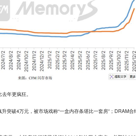
比去年更疯狂。
一路飙升突破4万元，被市场戏称“一盒内存条堪比一套房”；DRAM合