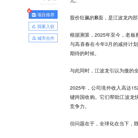
元。
项目推荐
股价狂飙的B面，是江波龙内
我要入驻
根据测算，2025年至今，老
城市合作
与高喜春在今年3月的减持计
期待的时候。
与此同时，江波龙引以为傲的
2025年，公司境外收入高达15
键跨国收购。它们帮助江波龙
竞争力。
但问题在于，全球化在当下，