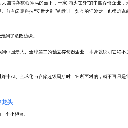
为大国博弈核心筹码的当下，一家“两头在外”的中国存储企业，
境。
前有闻泰科技“安世之乱”的教训，如今的江波龙，也很难说
经走到了危险边缘。
做到中国最大、全球第二的独立存储器企业，本身就说明它绝不
踩中AI、全球化与存储超级周期时，它所面对的，就不再只是
储龙头
的一个小柜台。