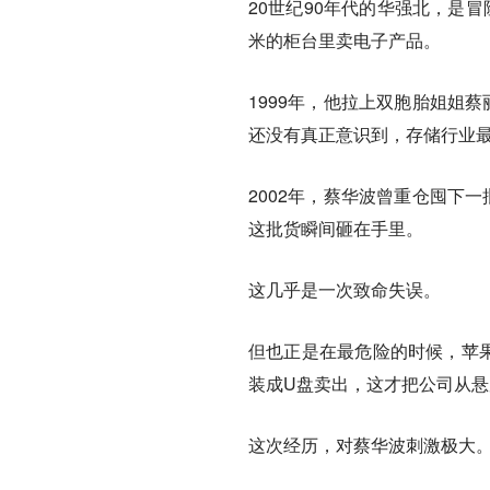
20世纪90年代的华强北，是
米的柜台里卖电子产品。
1999年，他拉上双胞胎姐姐
还没有真正意识到，
存储行业
2002年，蔡华波曾重仓囤下一
这批货瞬间砸在手里。
这几乎是一次致命失误。
但也正是在最危险的时候，苹果
装成U盘卖出，这才把公司从
这次经历，对蔡华波刺激极大