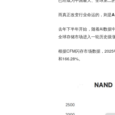
已经成为中国最大、全球第二
而真正改变行业命运的，则是A
去年下半年开始，随着AI数据
全球存储市场进入一轮历史级
根据CFM闪存市场数据，2025年
和166.28%。