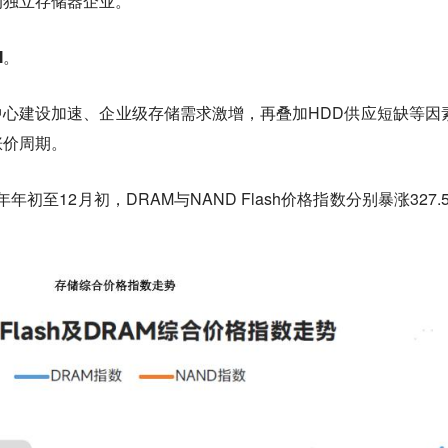
的独立存储器企业。
I。
中心建设加速、企业级存储需求激增，再叠加HDD供应短缺等因
涨价周期。
年初至12月初，DRAM与NAND Flash价格指数分别暴涨327.5