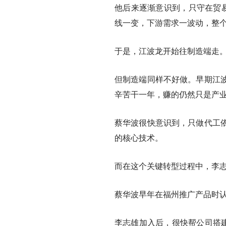
他后来逐渐意识到，只守在贸易
线一变，下游需求一波动，整
于是，江波龙开始往制造端走
但制造端同样不好做。早期江
辛苦干一年，赚的仍然只是产业
蔡华波很快意识到，只做代工
的核心技术。
而在这个关键转型过程中，李
蔡华波早年在福州推广产品时认
李志雄加入后，很快帮公司搭