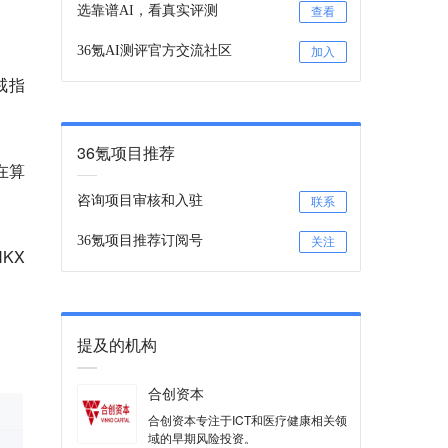
选靠谱AI，看真实评测
查看
36氪AI测评官方交流社区
加入
戒指
36氪项目推荐
在算
咨询项目审核和入驻
联系
36氪项目推荐订阅号
关注
KX
提及的机构
合创资本
合创资本专注于ICT和医疗健康相关领
域的早期风险投资。