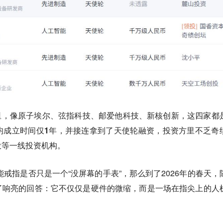
里，像原子埃尔、弦指科技、邮爱他科技、新核创新，这四家都
均成立时间仅1年
，并接连拿到了天使轮融资，投资方里不乏奇
投等一线投资机构。
能戒指是否只是一个“没屏幕的手表”，那么到了2026年的春天，
了响亮的回答：
它不仅仅是硬件的微缩，而是一场在指尖上的人