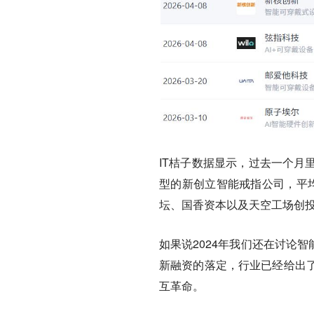
IT桔子数据显示，过去一个月
型的新创立智能戒指公司，
平
坛、国香资本以及天空工场创
如果说2024年我们还在讨论智
新融资的落定，行业已经给出
互革命。