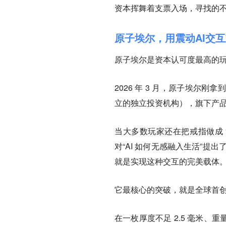
资本挥舞着支票入场，寻找的不
原子埃尔，用震动AI交
原子埃尔是资本认可度最高的玩家
2026 年 3 月，原子埃
立的独立投资机构），旗下产品还
当大多数玩家还在把戒指做成 
对“AI 如何无感融入生活”提
就是实现这种交互的完美载体
它最核心的突破，就是全球首创的“
在一枚厚度不足 2.5 毫米、