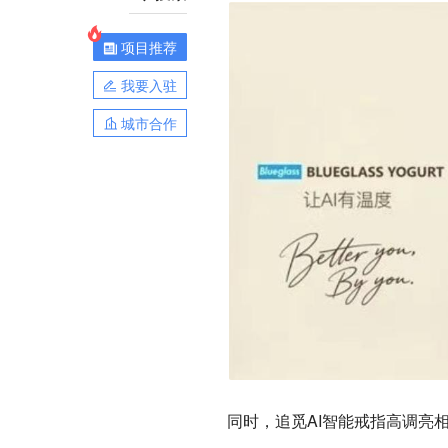
项目推荐
我要入驻
城市合作
同时，追觅AI智能戒指高调亮相