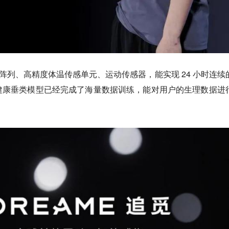
器阵列、高精度体温传感单元、运动传感器，能实现 24 小时连续
健康垂类模型已经完成了海量数据训练，能对用户的生理数据进