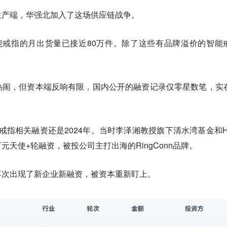
生产端，华强北加入了这场供应链战争。
能戒指的月出货量已接近80万件。除了这些有品牌溢价的智能
热闹，但资本端反响有限，国内公开的融资记录仅零星数笔，实
能戒指相关融资还是2024年。当时李泽湘教授旗下清水湾基金和H
天使+轮融资，被投公司主打出海的RingConn品牌。
再次出现了新企业新融资，被资本重新盯上。