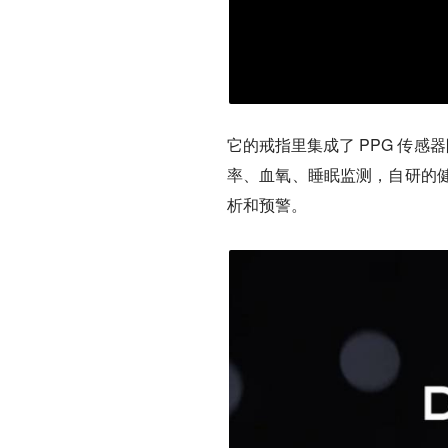
它的戒指里集成了 PPG 传感
率、血氧、睡眠监测，自研的
析和预警。