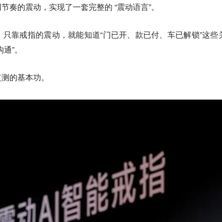
节奏的震动，实现了一套完整的 “震动语言”。
只靠戒指的震动，就能知道“门已开、款已付、车已解锁”这些
沟通”。
监测的基本功。