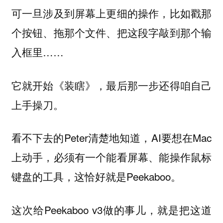
可一旦涉及到屏幕上更细的操作，比如戳那
个按钮、拖那个文件、把这段字敲到那个输
入框里……
它就开始《装瞎》，最后那一步还得咱自己
上手操刀。
看不下去的Peter清楚地知道，AI要想在Mac
上动手，必须有一个能看屏幕、能操作鼠标
键盘的工具，这恰好就是Peekaboo。
这次给Peekaboo v3做的事儿，就是把这道