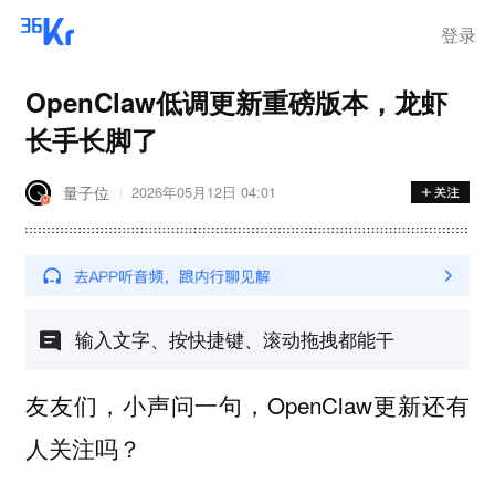
登录
OpenClaw低调更新重磅版本，龙虾
长手长脚了
量子位
2026年05月12日 04:01
输入文字、按快捷键、滚动拖拽都能干
友友们，小声问一句，OpenClaw更新还有
人关注吗？