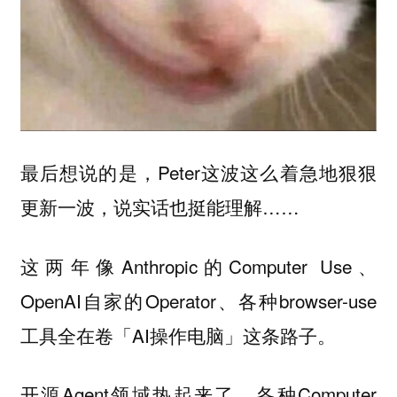
最后想说的是，Peter这波这么着急地狠狠
更新一波，说实话也挺能理解……
这两年像Anthropic的Computer Use、
OpenAI自家的Operator、各种browser-use
工具全在卷「AI操作电脑」这条路子。
开源Agent领域热起来了，各种Computer