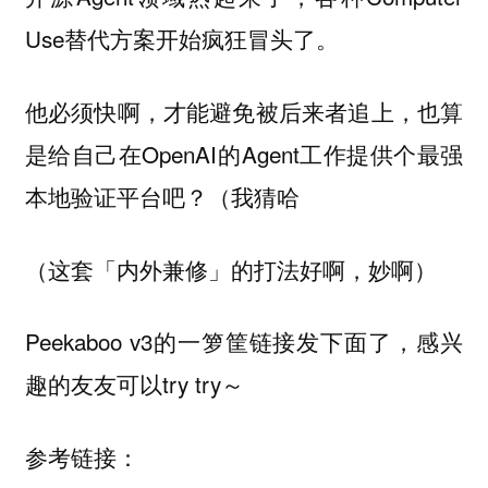
Use替代方案开始疯狂冒头了。
他必须快啊，才能避免被后来者追上，也算
是给自己在OpenAI的Agent工作提供个最强
本地验证平台吧？（我猜哈
（这套「内外兼修」的打法好啊，妙啊）
Peekaboo v3的一箩筐链接发下面了，感兴
趣的友友可以try try～
参考链接：