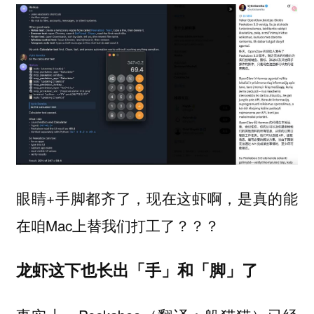
眼睛+手脚都齐了，现在这虾啊，是真的能
在咱Mac上替我们打工了？？？
龙虾这下也长出「手」和「脚」了