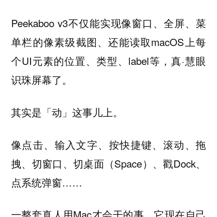
Peekaboo v3不仅能实现像窗口、全屏、菜
单栏的像素级截图、还能读取macOS上每
个UI元素的位置、类型、label等，真·慧眼
识珠屏幕了。
其实是「动」这事儿上。
像点击、输入文字、按快捷键、滚动、拖
拽、切窗口、切桌面（Space）、戳Dock、
点系统弹窗……
一整套真人用Mac才会干的事，它现在自己