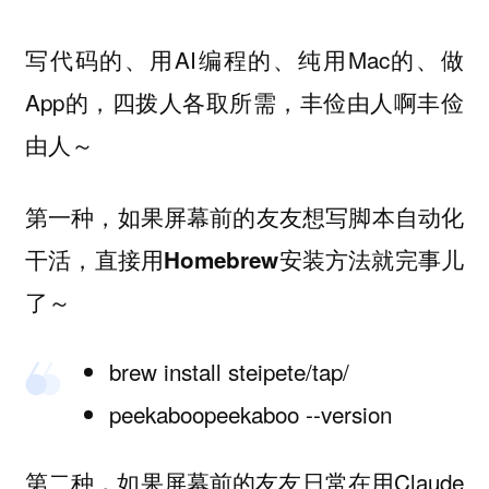
写代码的、用AI编程的、纯用Mac的、做
App的，四拨人各取所需，丰俭由人啊丰俭
由人～
第一种，如果屏幕前的友友想写脚本自动化
干活，直接用
就完事儿
Homebrew安装方法
了～
brew install steipete/tap/
peekaboopeekaboo --version
第二种，如果屏幕前的友友日常在用Claude