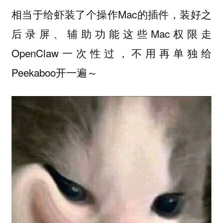
相当于给虾装了个操作Mac的插件，装好之
后录屏、辅助功能这些Mac权限走
OpenClaw一次性过，不用再单独给
Peekaboo开一遍～