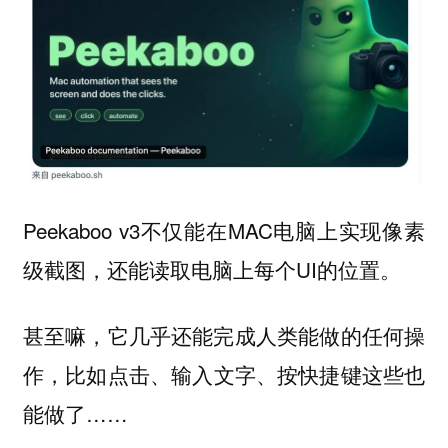
Peekaboo v3不仅能在MAC电脑上实现
像素
，还能读取电脑上每个UI的位置。
级截图
甚至嘛，它几乎还能完成人类能做的任何操
作，比如
这些也
点击、输入文字、按快捷键
能做了……