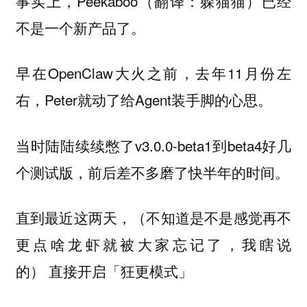
事实上，Peekaboo（翻译：躲猫猫）已经
不是一个新产品了。
早在OpenClaw大火之前，去年11月份左
右，Peter就动了给Agent
的心思。
装手脚
当时陆陆续续憋了v3.0.0-beta1到beta4好几
个测试版，前后差不多磨了快半年的时间。
直到最近这两天，（不知道是不是感觉再不
更点啥龙虾就被大家忘记了，我瞎说
的） 直接开启「狂更模式」