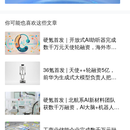
你可能也喜欢这些文章
硬氪首发｜开放式AI助听器完成
数千万元天使轮融资，海外市场
已众筹数百万美金
36氪首发 | 天使++轮融资5亿，
前华为生成式大模型负责人把家
务机器人折进40厘米
硬氪首发 | 北航系AI新材料团队
获数千万融资，AI大脑+机器人自
主实验室已商业化
工商业储能企业完成数千万元融