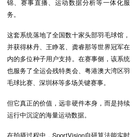
锦、赛事直播、运动数据分析等一体化服
务。
这套系统落地了全国数十家头部羽毛球馆，
并获得林丹、王睁茗、龚睿那等世界冠军在
内的多位种子用户支持。在赛事侧，该系统
也服务了全运会残特奥会、粤港澳大湾区羽
毛球比赛、深圳杯等多场关键赛事。
但它真正的价值，远非硬件本身，而是持续
运行中沉淀的海量运动数据。
在拍摄过程中，SportVision自研算法能实时