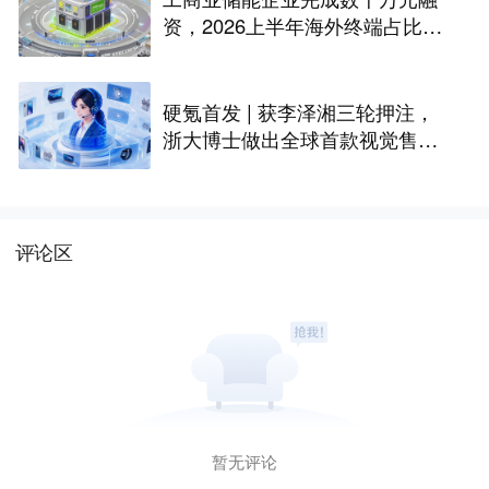
资，2026上半年海外终端占比超
八成｜硬氪首发
硬氪首发 | 获李泽湘三轮押注，
浙大博士做出全球首款视觉售后
技术客服机器人
评论区
暂无评论