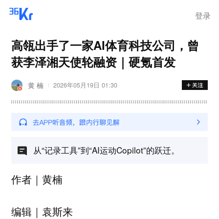
登录
高瓴出手了一家AI体育科技公司，曾
获李泽湘天使轮融资｜硬氪首发
黄 楠
2026年05月19日 01:30
从“记录工具”到“AI运动Copilot”的跃迁。
作者｜黄楠
编辑｜袁斯来