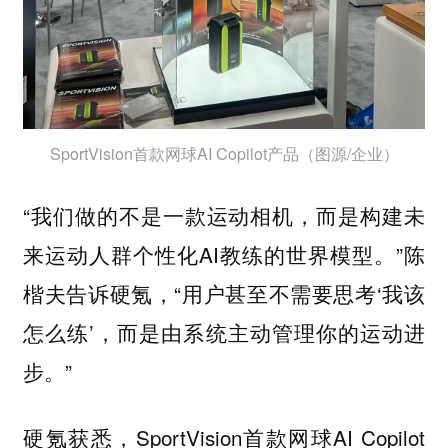
SportVision首款网球AI Copilot产品（图源/企业）
“我们做的不是一款运动相机，而是构建未
来运动人群个性化AI教练的世界模型。”陈
楷夫告诉硬氪，“用户甚至不需要思考‘我该
怎么练’，而是由系统主动管理你的运动进
步。”
硬氪获悉，SportVision首款网球AI Copilot