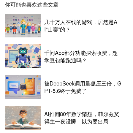
你可能也喜欢这些文章
几十万人在线的游戏，居然是A
I“山寨”的？
千问App部分功能探索收费，想
学豆包能跑通吗？
被DeepSeek调用量碾压三倍，G
PT-5.6终于免费了
AI推翻80年数学猜想，菲尔兹奖
得主一夜没睡：以为要出局