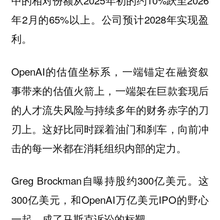
中的相对份额从2025年初的约10%跃至2026
年2月的65%以上。公司预计2028年实现盈
利。
OpenAI的估值坐标系，一端锚定在融资叙
事带来的估值火箭上，一端架在巨款套现后
的人才流失风险与持续多年的财务赤字的刀
刃上。这好比同时踩着油门和刹车，向前冲
击的每一米都在消耗组织内部的定力。
Greg Brockman自曝持股约300亿美元。这
300亿美元，和OpenAI万亿美元IPO的野心
一起，成了马斯克诉讼的标靶。