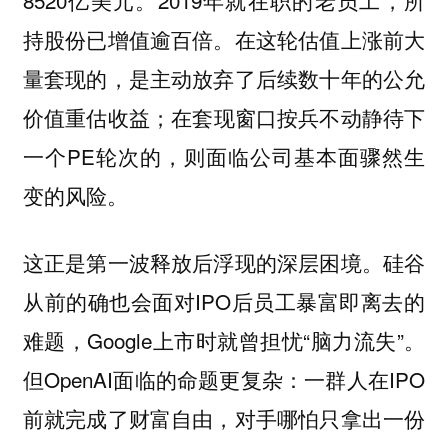
8520亿美元。2019年就在职的老员工，所
持股份已增值逾百倍。在这轮估值上涨前大
量套现的，是主动放弃了后续数十年的公允
价值重估收益；在套现窗口按兵不动静待下
一个PE轮次的，则面临公司基本面骤然生
变的风险。
这正是第一波释放后浮现的深层困境。硅谷
从前的确也会面对IPO后员工暴富即离去的
难题，Google上市时就曾担忧“脑力流失”。
但OpenAI面临的命题更复杂：一群人在IPO
前就完成了财富自由，对手哪怕只拿出一份