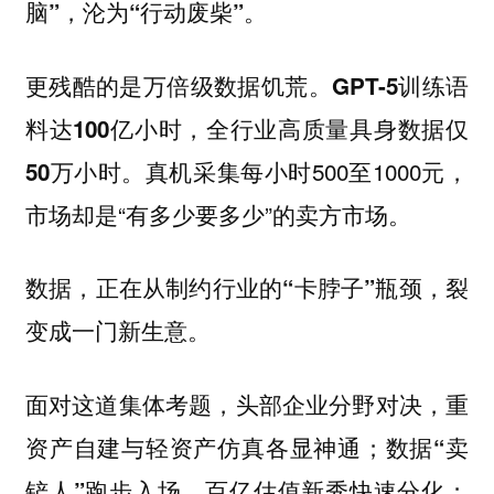
脑”，沦为“行动废柴”。
更残酷的是万倍级数据饥荒。
GPT-5训练语
料达100亿小时，全行业高质量具身数据仅
真机采集每小时500至1000元，
50万小时。
市场却是“有多少要多少”的卖方市场。
数据，正在从制约行业的“卡脖子”瓶颈，裂
变成一门新生意。
面对这道集体考题，
重
头部企业分野对决，
资产自建与轻资产仿真各显神通；
数据“卖
；
铲人”跑步入场，百亿估值新秀快速分化