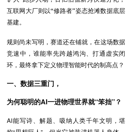
互联网大厂则以“修路者”姿态抢滩数据底层
基建。
规则尚未写明，赛道还在铺就，在这场数据
竞速中，
谁能率先跨越鸿沟、打通虚实闭
环，最终拿下定义物理智能时代的制高点？
一、数据三重门，
为何聪明的AI一进物理世界就“笨拙”？
AI能写诗、解题、吸纳人类千年文明，堪
称“思想巨人”。但当它被装进机器人身体，