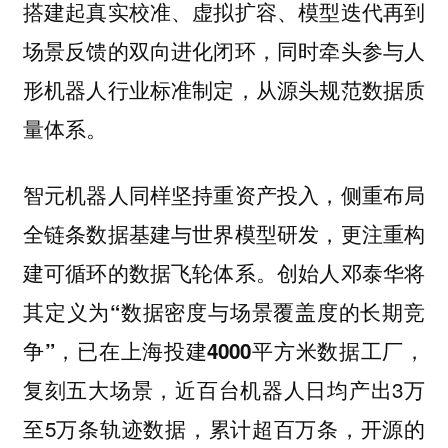
搭建起真实校准、虚拟扩容、模型迭代再到
，同时
场景反馈的双向进化闭环
牵头参与人
从源头规范数据质
形机器人行业标准制定，
量体系。
智元机器人同样坚持重资产投入，侧重布局
全链条数据基建与世界模型研发，更注重构
创始人邓泰华将
建可循环的数据飞轮体系。
其定义为
“数据密度与场景覆盖度的长期竞
已在上海
，
争”，
投建4000平方米数据工厂
复刻五大场景，近百台机器人日均产出3万
至5万条轨迹数据，累计超百万条，
开源的