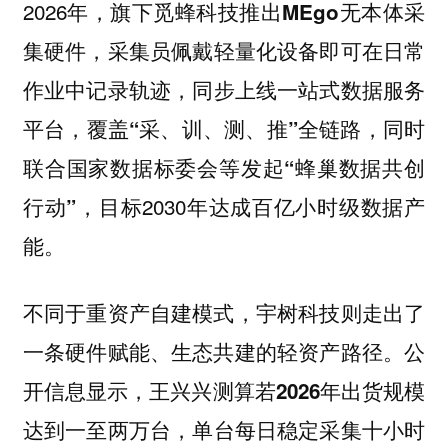
2026年，旗下
觅蜂科技推出MEgo无本体采
，采集员佩戴轻量化设备即可在日常
集硬件
作业中记录轨迹，
同步上线一站式数据服务
同时
平台，覆盖“采、训、测、推”全链路，
联合国家数据标委会等
发起“蜂巢数据共创
，目标2030年达成百亿小时级数据产
行动”
能。
不同于重资产自建模式，
宇树科技则走出了
公
一条硬件赋能、生态共建的轻资产路径。
开信息显示，
王兴兴测算若2026年出货规模
，单台每日稳定采集十小时
达到一至两万台