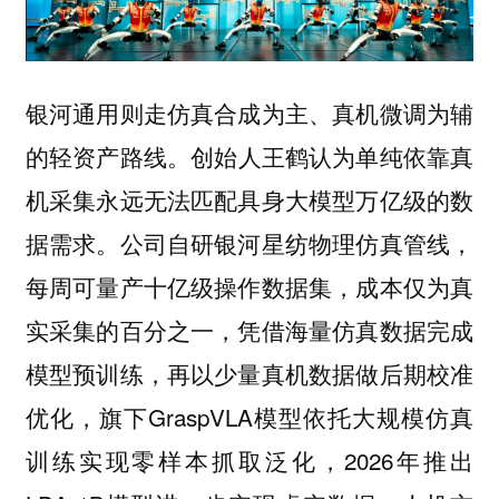
银河通用则走仿真合成为主、真机微调为辅
创始人王鹤认为单纯依靠真
的轻资产路线。
机采集永远无法匹配具身大模型万亿级的数
据需求。公司自研银河星纺物理仿真管线，
每周可量产十亿级操作数据集，成本仅为真
实采集的百分之一，凭借海量仿真数据完成
模型预训练，再以少量真机数据做后期校准
优化，旗下GraspVLA模型依托大规模仿真
训练实现零样本抓取泛化，2026年推出