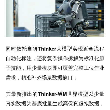
同时
依托自研Thinker大模型实现近全流程
还
自动化标注，
将复杂操作拆解为标准化原
用少量模块即可覆盖完整工位作业
子技能，
需求，精准补齐场景数据缺口；
其最新推出的
以少量
Thinker-WM世界模型
真实数据为基底批量生成高保真虚拟数据，