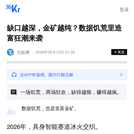
登录
缺口越深，金矿越纯？数据饥荒里造
富狂潮来袭
亿欧网
2026年05月12日 01:39
一场饥荒，两场狂欢，缺得越狠，赚得越疯。
数据饥荒，也是造富金矿。
2026年，具身智能赛道冰火交织。