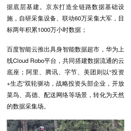
打造全链路数据基础设
据底层基建。京东
施，自研采集设备、联动60万采集大军，目
标两年积累1000万小时数据；
推出具身智能数据超市，
上
百度智能云
华为
线Cloud Robo平台，共同搭建数据流通的云
底座；
则以“投资
阿里、腾讯、字节、美团
+生态”双轮驱动，战略投资头部企业，开放
菜鸟、高德、配送网络等场景，转化为天然
的数据采集场。