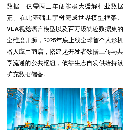
数据，
仅需两三年便能极大缓解行业数据
在此基础上
荒。
宇树完成世界模型框架、
VLA视觉语言模型以及百万级轨迹数据集的
2025年底
全维度开源，
上线全球首个人形机
搭建起开发者数据上传与共
器人应用商店，
享流通的公共枢纽，依靠生态自发供给持续
扩充数据储备。