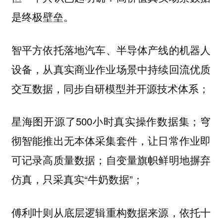
是终极壁垒。
依托落地汽车、半导体产线的机器人
智平方
设备，从真实商业作业场景中持续回流优质
交互数据，同步自研模型并开源技术体系；
开源了500小时真实操作数据集；穹
星海图
彻智能推出无本体采集套件，让日常作业即
可记录高质量数据；
旗帜鲜明地摒弃
自变量
仿真，只采真实“牛奶数据”；
则从底层逻辑重构数据来源，依托十
傅利叶