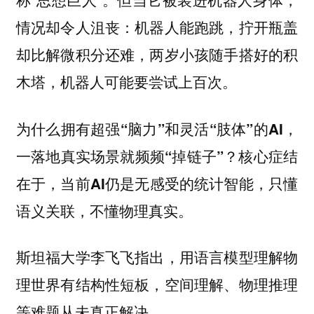
情况却令人沮丧：机器人能跑跳，拧开瓶盖
却比解微积分还难，两岁小孩随手搭好的积
木塔，机器人可能要尝试上百次。
为什么拥有超强“脑力”和灵活“肢体”的AI，
核心症结
一落地真实场景就频频“掉链子”？
在于，
当前AI仍是无感受的统计智能，只懂
语义关联，不懂物理真实。
斯坦福大学李飞飞指出，
用语言模型理解物
理世界有结构性短板，空间理解、物理推理
等难题从未真正解决。