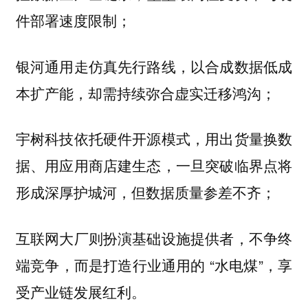
件部署速度限制；
银河通用走仿真先行路线，
以合成数据低成
本扩产能，却需持续弥合虚实迁移鸿沟；
宇树科技依托硬件开源模式，用出货量换数
据、用应用商店建生态，一旦
突破临界点将
；
形成深厚护城河，但数据质量参差不齐
不争终
互联网大厂则扮演基础设施提供者，
端竞争，而是打造行业通用的 “水电煤”，享
受产业链发展红利。