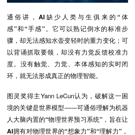
通俗讲，
AI缺少人类与生俱来的“体
它可以熟记倒水的标准步
感”和“手感”。
骤，却无法感知水壶变轻时的重力变化；可
以背诵抓取要领，却没有力觉反馈校准力
度。
没有触觉、力觉、本体感知的实时闭
环，就无法形成真正的物理智能。
图灵奖得主Yann LeCun认为，破解这一困
境的关键是世界模型——可通俗理解为
机器
旨在
人大脑内置的“物理世界预习系统”，
让
AI拥有对物理世界的“想象力”和“理解力”，