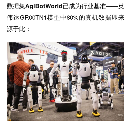
已成为行业基准——英
数据集AgiBotWorld
伟达GR00TN1模型中80%的真机数据即来
源于此；