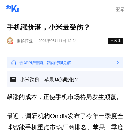
离岗
登录
手机涨价潮，小米最受伤？
趣解商业
2026年05月11日 13:34
小米跌倒，苹果华为吃饱？
飙涨的成本，正使手机市场格局发生颠覆。
最近，调研机构Omdia发布了今年一季度全
球智能手机重点市场厂商排名。苹果一季度