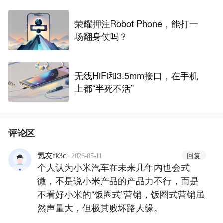
荣耀押注Robot Phone，能打一
场翻身仗吗？
无线HiFi和3.5mm接口，在手机
上都“半死不活”
评论区
·
回复
氪友fk3c
2026-05-11
个人认为小米汽车在未来几年内也会式
微，不是说小米产品的产品力不行，而是
不看好小米的“饭圈式”营销，饭圈式营销虽
然声量大，但极其败坏路人缘。