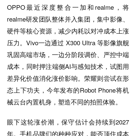
OPPO最近深度整合一加和realme，将
realme研发团队整体并入集团，集中影像、
硬件等核心资源，减少内耗以对冲成本上涨
压力。Vivo一边通过 X300 Ultra 等影像旗舰
巩固高端市场，一边分阶段调价、严控中端
成本，同时押注端侧AI与感知技术，试图用
差异化价值消化涨价影响。荣耀则尝试在形
态上下功夫，今年发布的Robot Phone将机
械云台内置机身，塑造不同的拍照体验。
眼下这轮涨价潮，保守估计会持续到2027
年。手机品牌们的种种应对，能否顶住成本