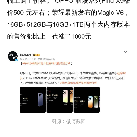
幅上调了价格。 OPPO 旗舰系列Find X9涨
价500 元左右；荣耀最新发布的Magic V6，
16GB+512GB与16GB+1TB两个大内存版本
的售价都比上一代涨了1000元。
图源：微博截图