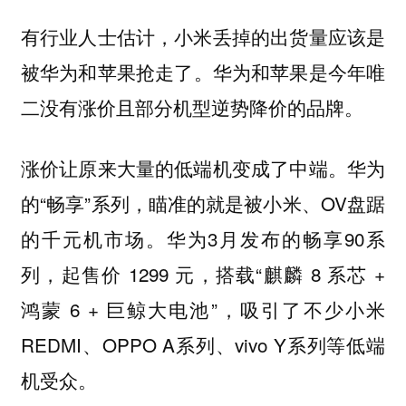
有行业人士估计，小米丢掉的出货量应该是
。华为和苹果是今年唯
被华为和苹果抢走了
二没有涨价且部分机型逆势降价的品牌。
涨价让原来大量的低端机变成了中端。华为
的“畅享”系列，瞄准的就是被小米、OV盘踞
的千元机市场。华为3月发布的畅享90系
列，起售价 1299 元，搭载“麒麟 8 系芯 +
鸿蒙 6 + 巨鲸大电池”，吸引了不少小米
REDMI、OPPO A系列、vivo Y系列等低端
机受众。