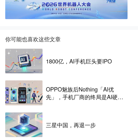
你可能也喜欢这些文章
1800亿，AI手机巨头要IPO
OPPO魅族后Nothing「AI优
先」，手机厂商的终局是AI硬
件？
三星中国，再退一步