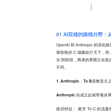
01 AI双雄的路线分野
OpenAI 和 Anthropic 
靠惊艳的 C 端爆款打天下，而 A
头”的阶段，两者的界限正在急
不同。
1. Anthropic：To B原教旨
Anthropic 自成立起就带
路径特征：
避开 To C 的