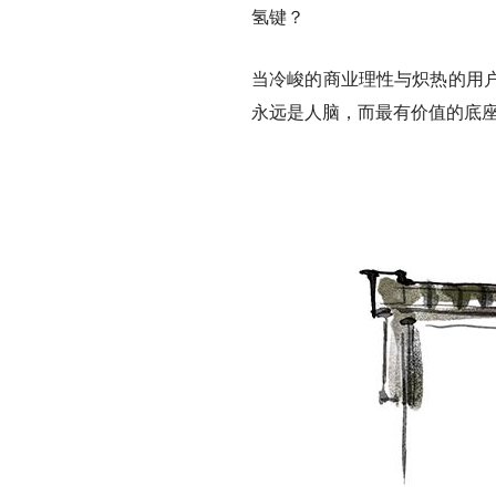
氢键？
当冷峻的商业理性与炽热的用
永远是人脑，而最有价值的底