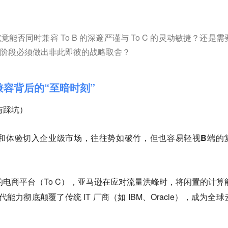
能否同时兼容 To B 的深邃严谨与 To C 的灵动敏捷？还是需
阶段必须做出非此即彼的战略取舍？
兼容背后的“至暗时刻”
（与踩坑）
和体验切入企业级市场，往往势如破竹，但也容易轻视B端的
的电商平台（To C），亚马逊在应对流量洪峰时，将闲置的计算
能力彻底颠覆了传统 IT 厂商（如 IBM、Oracle），成为全球