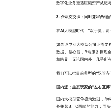
数字化业务遭遇巨额资产减记
3. 双螺旋交织：同时兼容两端
在AI大模型时代，“双手抓，
如果说早期大模型公司还需要在
数据、塑心智，B端服务换现金流、
相跨界，无论国内外，几乎所有站
我们可以把目前典型的“双管齐
国内派：生态玩家的“左右互搏
国内大模型竞争极为激烈，单
备兼顾B、C两端的能力；而头