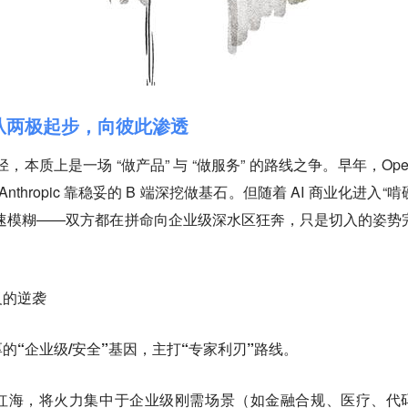
：从两极起步，向彼此渗透
的演化路径，本质上是一场 “做产品” 与 “做服务” 的路线之争。早年，Ope
nthropic 靠稳妥的 B 端深挖做基石。但随着 AI 商业化进入“
速模糊——双方都在拼命向企业级深水区狂奔，只是切入的姿势
主义的逆袭
着浓厚的“企业级/安全”基因，主打“专家利刃”路线。
流量红海，将火力集中于企业级刚需场景（如金融合规、医疗、代