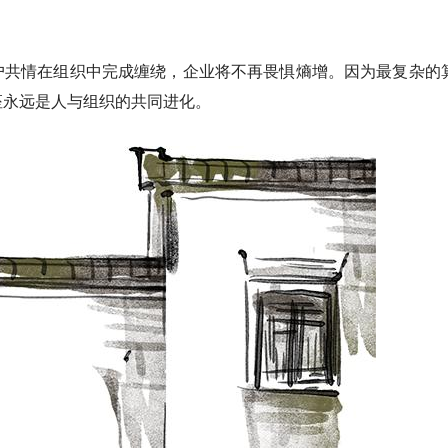
户共情在组织中完成缠绕，企业将不再畏惧熵增。因为最复杂的
座永远是人与组织的共同进化。