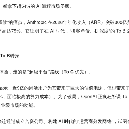
e 一举拿下超54%的 AI 编程市场份额。
”的痛点，Anthropic 在2026年年化收入（ARR）突破300亿
达75%。它证明了在 AI 时代，“拼客单价、拼深度”的 To B 
的To B转身
的震撼体验，走的是“超级平台”路线（To C 优先）。
据显示，近9亿的周活用户为其带来了巨大的估值泡沫，但也带来了
，面临极高的算力成本）。为了破局，OpenAI 正疯狂补课 To 
企业级市场的动能。
AI 接连通过成立合资公司、构建 AI 时代的“运营商分发网络”，试图