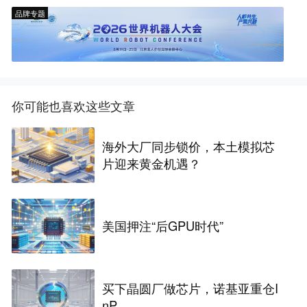
品牌专题
你可能也喜欢这些文章
海外大厂同步锁价，本土模拟芯
片迎来黄金机遇？
美国押注“后GPU时代”
买下晶圆厂做芯片，诺基亚重仓I
nP