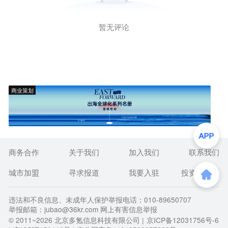
暂无评论
商业策划
商务合作
关于我们
加入我们
联系我们
城市加盟
寻求报道
我要入驻
投资者关系
违法和不良信息、未成年人保护举报电话：010-89650707
举报邮箱：jubao@36kr.com 网上有害信息举报
© 2011~
2026
北京多氪信息科技有限公司 |
京ICP备12031756号-6