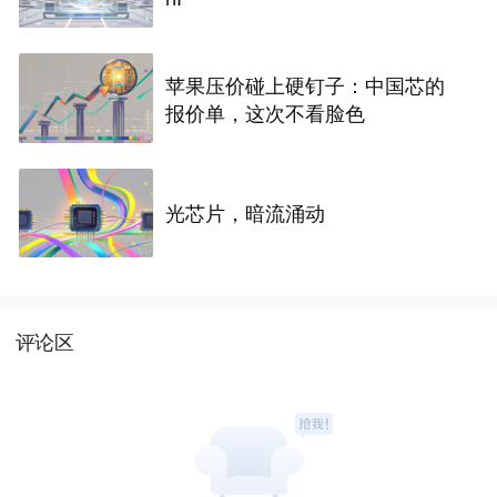
苹果压价碰上硬钉子：中国芯的
报价单，这次不看脸色
光芯片，暗流涌动
评论区