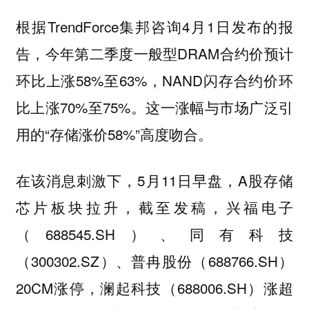
根据TrendForce集邦咨询4月1日发布的报
告，今年第二季度一般型DRAM合约价预计
环比上涨58%至63%，NAND闪存合约价环
比上涨70%至75%。这一涨幅与市场广泛引
用的“存储涨价58%”高度吻合。
在该消息刺激下，5月11日早盘，A股存储
芯片板块拉升，截至发稿，兴福电子
（688545.SH）、同有科技
（300302.SZ）、普冉股份（688766.SH）
20CM涨停，澜起科技（688006.SH）涨超