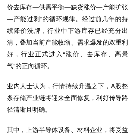
价去库存—供需平衡—缺货涨价—产能扩张
—产能过剩”的循环规律。经过前几年的持
续降价洗牌，行业中下游库存已经充分出
清，叠加当前产能收缩、需求爆发的双重利
好，行业正式进入“涨价、去库存、高景
气”的正向循环。
业内人士认为，行情持续升温之下，A股整
条存储产业链将迎来全面修复，利好传导路
径清晰且明确。
其中，上游半导体设备、材料企业，将受益