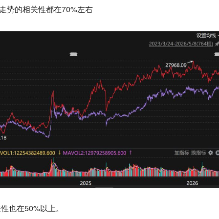
走势的相关性都在70%左右
关性也在50%以上。