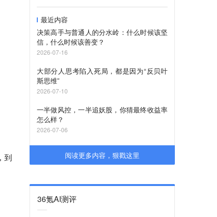
最近内容
决策高手与普通人的分水岭：什么时候该坚
信，什么时候该善变？
2026-07-16
大部分人思考陷入死局，都是因为“反贝叶
斯思维”
2026-07-10
一半做风控，一半追妖股，你猜最终收益率
怎么样？
2026-07-06
阅读更多内容，狠戳这里
，到
36氪AI测评