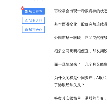
它经常会出现一种很诡异的状
项目推荐
我要入驻
基本面没变化，股价突然连续
城市合作
外围市场一转暖，它又突然连
很多公司明明很便宜，却长期
而一旦情绪来了，几个月又能
为什么同样是中国资产，A股和
了港股经常失灵？
答案其实很简单，港股的节奏