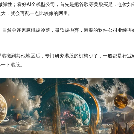
做弹性；看好AI全栈型公司，首先是把谷歌等美股买足，仓位如
过大，就会再配一点比较像的阿里。
见，自然会连累腾讯被冷落，微软被抛弃，港股的软件公司业绩再
香港搬到其他地区后，专门研究港股的机构少了，一般都是行业
荐一下港股。