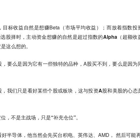
，目标收益自然是想赚Beta（市场平均收益）；而放着指数投
的选股择时，
主动资金想赚的自然是超过指数的Alpha（超额收
定是这么想的。
股，要么是因为它有一些独特的品种，A股买不到，要么是因为
股，我们只是看好某些个股或板块，这与投资A股和美股的心态
定位，
不是主战场，只是“补充仓位”
。
好半导体，他当然会先买台积电、英伟达、AMD， 然后可能再