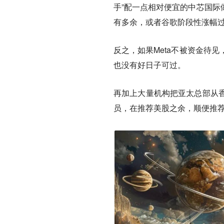
手”配一点相对便宜的中芯国际
有多余，或者谷歌阶段性涨幅
反之，如果Meta不被资金待
也没有好日子可过。
再加上大量机构把亚太总部从
员，在推荐美股之余，顺便推