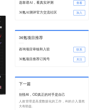
选靠谱AI，看真实评测
查看
36氪AI测评官方交流社区
加入
36氪项目推荐
咨询项目审核和入驻
联系
36氪项目推荐订阅号
关注
下一篇
别怪AI，OD真正的对手是自己
人效管理是高度数据化的工作，AI的介入显然
大有助益.