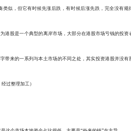
奏类似，但它有时候先涨后跌，有时候后涨先跌，完全没有规
因为港股是一个典型的离岸市场
，大部分在港股市场亏钱的投资
个字带来的一系列与本土市场的不同之处，其实投资港股并没有
，经过整理加工）
就是这个市场本地资金占比很低，主要是“外来的钱”在主导
。