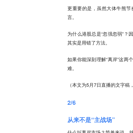
更重要的是，虽然大体牛熊节
言。
为什么港股总是“忽强忽弱”？
其实是用错了方法。
如果你能深刻理解“离岸”这两
难。
（本文为5月7日直播的文字稿
2/6
从来不是“主战场”
什么叫离岸市场？简单来说，