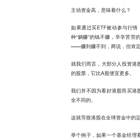
主动资金高，意味着什么？
如果通过买ETF被动参与行情
种“躺赚”的钱不赚，辛辛苦苦
——
赚到赚不到，两说，但肯
就我们而言，大部分人投资港
的股票，它比A股便宜更多。
我们并不因为看好港股而买港
全不同的。
这就导致港股在全球资金中的
举个例子，如果一个基金经理看