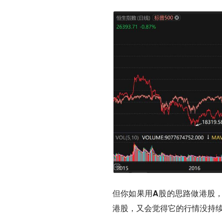
但你如果用A股的思路做港股
港股，又会觉得它的行情没持