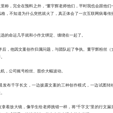
里称，完全在预料之外，“董宇辉老师他们，平时我也会跟他们
风格，不知道为什么突然就火了，真正体会了一次互联网病毒传
甄选的命运几乎就和小作文绑定、缠绕在一起了。
一年半后，他因文案创作归属问题，与团队起了争执。董宇辉粉丝（
平。
危机，公司账号粉丝、股价大幅波动。
晨发布千字长文，一边披露文案的三种创作模式，一边试图转
象。
拿着放大镜，像学生给老师挑错一样，将“千字文”里的行文漏