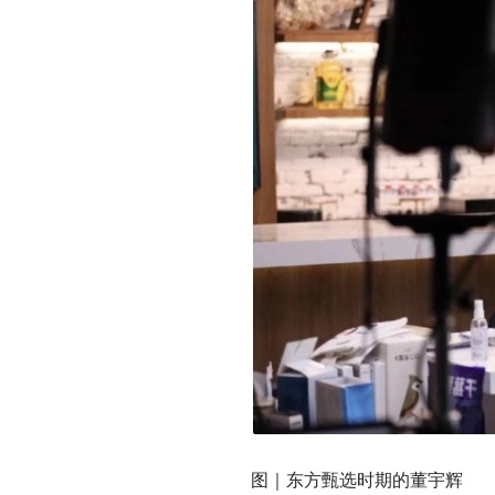
图｜东方甄选时期的董宇辉