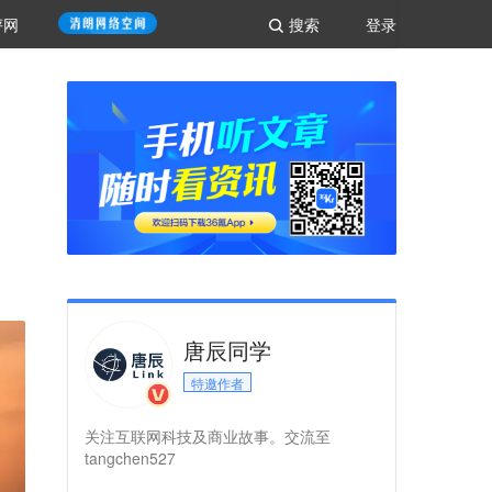
评网
搜索
登录
唐辰同学
特邀作者
关注互联网科技及商业故事。交流至
tangchen527