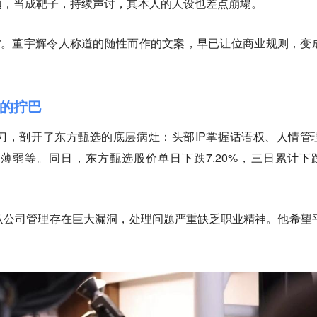
题，当成靶子，持续声讨，其本人的人设也差点崩塌。
”。董宇辉令人称道的随性而作的文案，早已让位商业规则，变
的拧巴
刀，剖开了东方甄选的底层病灶：头部IP掌握话语权、人情管
薄弱等。同日，东方甄选股价单日下跌7.20%，三日累计下
认公司管理存在巨大漏洞，处理问题严重缺乏职业精神。他希望