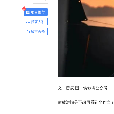
项目推荐
我要入驻
城市合作
文｜唐辰 图｜俞敏洪公众号
俞敏洪怕是不想再看到小作文