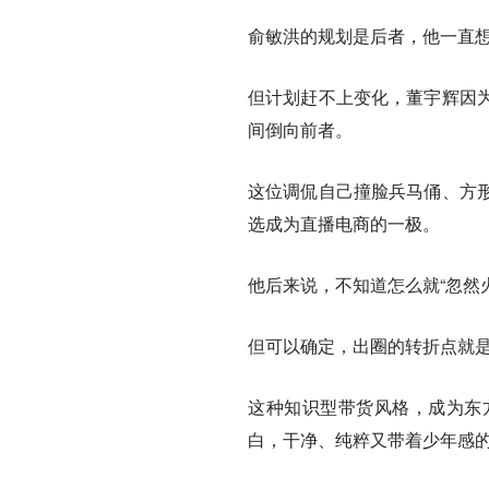
俞敏洪的规划是后者，他一直
但计划赶不上变化，董宇辉因
间倒向前者。
这位调侃自己撞脸兵马俑、方
选成为直播电商的一极。
他后来说，不知道怎么就“忽然
但可以确定，出圈的转折点就是
这种知识型带货风格，成为东
白，干净、纯粹又带着少年感