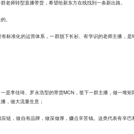
一群老师转型直播带货，希望给新东方在线找到一条新出路。
来的。
没有标准化的运营体系，一群脱下长衫、有学识的老师主播，是
一是李佳琦、罗永浩型的带货MCN，签下一群主播，做一堆矩
主播，做大流量生意；
供应链，做自有品牌，做深做厚，赚点辛苦钱。这类代表有辛巴