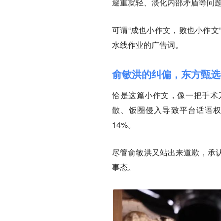
避重就轻、淡化内部矛盾等问
可谓“成也小作文，败也小作文
水线作业的广告词。
俞敏洪的纠偏，东方甄选
恰是这篇小作文，像一把手术
散、饭圈侵入导致平台话语权
14%。
尽管俞敏洪又站出来道歉，承
事态。