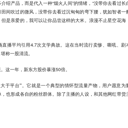
介绍产品，而是代入一种“烟火人间”的情绪，“没带你去看过长
月田间吹过的微风，没带你去看过沉甸甸的弯下腰，犹如智者一
，但是亲爱的，我可以让你品尝这样的大米。浪漫不止星空花海
直播平均引用4.7次文学典故。这在当时流行卖惨、嘶吼、剧
，堪称一股清流。
。这一年，新东方股价暴涨50倍。
大于平台”。
它就是一个典型的情怀型流量产物，用户愿意为
单，也形成各自的粉丝群体。除了主播的人设，和其他网红带货