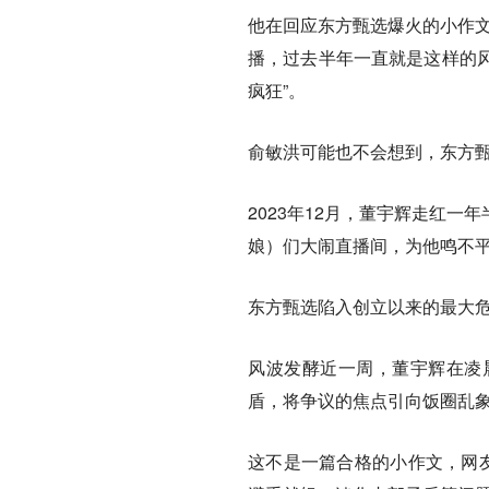
他在回应东方甄选爆火的小作文
播，过去半年一直就是这样的
疯狂”。
俞敏洪可能也不会想到，东方
2023年12月，董宇辉走红
娘）们大闹直播间，为他鸣不
东方甄选陷入创立以来的最大
风波发酵近一周，董宇辉在凌
盾，将争议的焦点引向饭圈乱
这不是一篇合格的小作文，网友