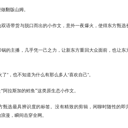
想做翻版山姆。
为双语带货与脱口而出的小作文，意外一夜爆火，使得东方甄选
形锅的主播，几乎凭一己之力，让新东方重回大众面前，也让东
火了”，也不知道为什么有那么多人“喜欢自己”。
“阿拉斯加的鳕鱼”这类原生态小作文。
方甄选最具辨识度的标签。没有精致的剪辑，闲聊时随性的即
的浪漫，瞬间击穿全网。