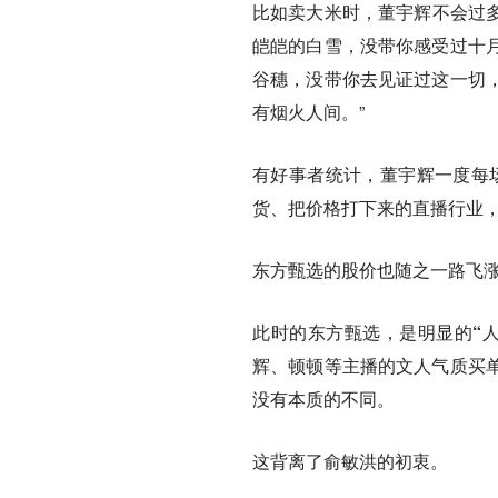
比如卖大米时，董宇辉不会过多
皑皑的白雪，没带你感受过十
谷穗，没带你去见证过这一切
有烟火人间。”
有好事者统计，董宇辉一度每场
货、把价格打下来的直播行业
东方甄选的股价也随之一路飞涨
此时的东方甄选，是明显的“人
辉、顿顿等主播的文人气质买
没有本质的不同。
这背离了俞敏洪的初衷。