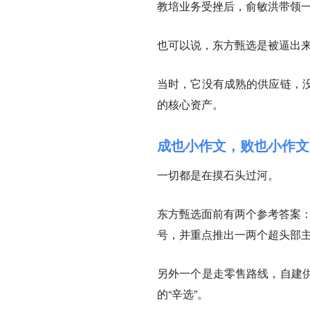
教培业务受挫后，俞敏洪带领
也可以说，东方甄选是被逼出
当时，它没有成熟的供应链，
的核心资产。
成也小作文，败也小作文
一切都是在摸石头过河。
东方甄选面前有两个参考答案：
号，并重点推出一两个超头部
另外一个是走零售路线，自建
的“辛选”。