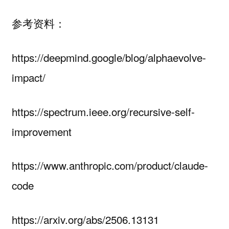
参考资料：
https://deepmind.google/blog/alphaevolve-
impact/
https://spectrum.ieee.org/recursive-self-
improvement
https://www.anthropic.com/product/claude-
code
https://arxiv.org/abs/2506.13131