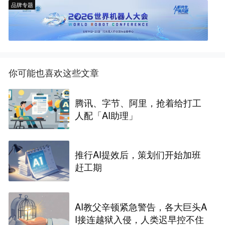
品牌专题
你可能也喜欢这些文章
腾讯、字节、阿里，抢着给打工
人配「AI助理」
推行AI提效后，策划们开始加班
赶工期
AI教父辛顿紧急警告，各大巨头A
I接连越狱入侵，人类迟早控不住