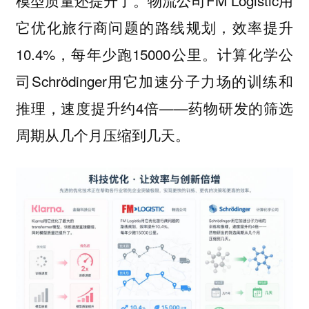
模型质量还提升了。物流公司FM Logistic用
它优化旅行商问题的路线规划，效率提升
10.4%，每年少跑15000公里。计算化学公
司Schrödinger用它加速分子力场的训练和
推理，速度提升约4倍——药物研发的筛选
周期从几个月压缩到几天。