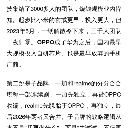
技集结了3000多人的团队，烧钱规模业内皆
知。起步比小米的玄戒更早，投入更大，但
2023年5月，一纸解散令下来，三千人团队
一夜归零。
OPPO成了华为之后，国内最早
大规模投入自研芯片、也是最早放弃的手机
厂商。
一加和realme的分分合合
第二跳是子品牌。
堪称一部连续剧。一加先独立，再被OPPO
收编，realme先脱胎于OPPO，再独立，最
后2026年两者又合并。子品牌的战略逻辑从
来不是"我要做什么"，而是"先试试，不行再