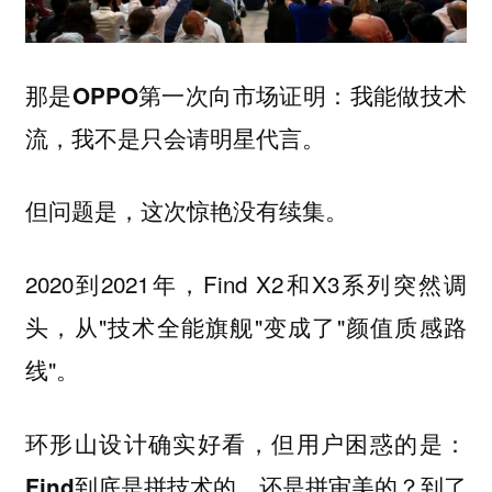
那是OPPO第一次向市场证明：我能做技术
流，我不是只会请明星代言。
但问题是，这次惊艳没有续集。
2020到2021年，Find X2和X3系列突然调
头，从"技术全能旗舰"变成了"颜值质感路
线"。
环形山设计确实好看，但用户困惑的是：
到了
Find到底是拼技术的，还是拼审美的？