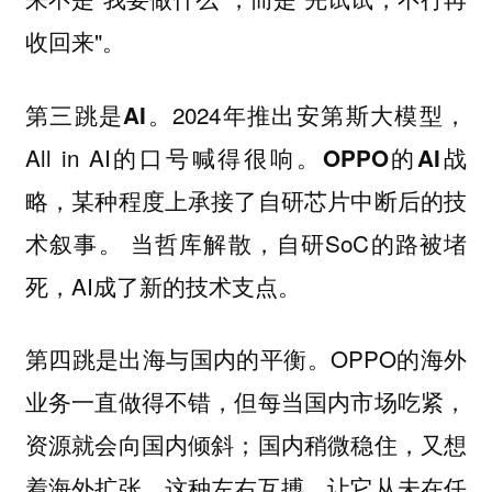
收回来"。
2024年推出安第斯大模型，
第三跳是AI。
All in AI的口号喊得很响。
OPPO的AI战
略，某种程度上承接了自研芯片中断后的技
当哲库解散，自研SoC的路被堵
术叙事。
死，AI成了新的技术支点。
OPPO的海外
第四跳是出海与国内的平衡。
业务一直做得不错，但每当国内市场吃紧，
资源就会向国内倾斜；国内稍微稳住，又想
着海外扩张。这种左右互搏，让它从未在任