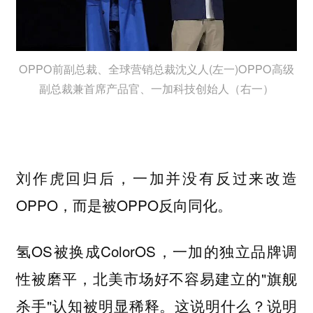
OPPO前副总裁、全球营销总裁沈义人(左一)OPPO高级
副总裁兼首席产品官、一加科技创始人（右一）
刘作虎回归后，一加并没有反过来改造
OPPO，而是被OPPO反向同化。
氢OS被换成ColorOS，一加的独立品牌调
性被磨平，北美市场好不容易建立的"旗舰
杀手"认知被明显稀释。这说明什么？
说明