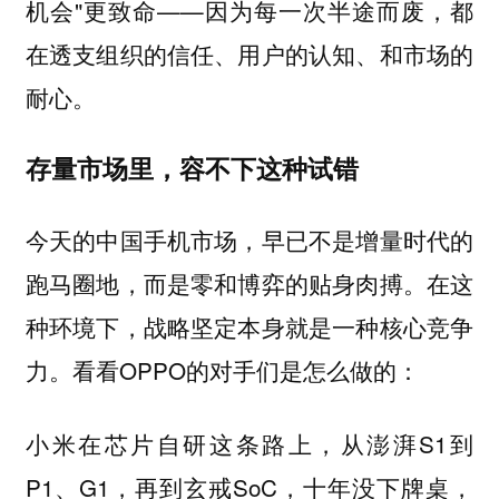
机会"更致命——因为每一次半途而废，
都
在透支组织的信任、用户的认知、和市场的
耐心。
存量市场里，容不下这种试错
今天的中国手机市场，早已不是增量时代的
跑马圈地，而是零和博弈的贴身肉搏。在这
种环境下，战略坚定本身就是一种核心竞争
力。看看OPPO的对手们是怎么做的：
在芯片自研这条路上，从澎湃S1到
小米
P1、G1，再到玄戒SoC，十年没下牌桌，