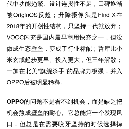
代中功能趋繁、设计连贯性不足，口碑逐渐
被OriginOS反超；升降摄像头是Find X在
2018年的开创性结构，只坚持一代就放弃；
VOOC闪充是国内最早商用快充之一，但没
做成生态壁垒，变成了行业标配；哲库比小
米玄戒起步更早、投入更大，但三年解散；
一加在北美"旗舰杀手"的品牌力极强，并入
OPPO后被明显稀释。
OPPO的问题不是看不到机会，而是缺乏把
它总能第一个发现风
机会熬成壁垒的耐心。
口，但总是在需要咬牙坚持的时候选择掉