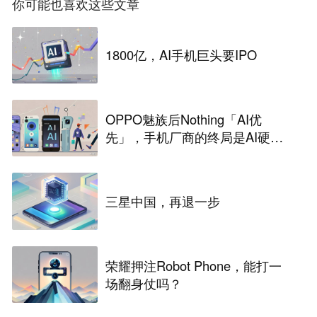
你可能也喜欢这些文章
1800亿，AI手机巨头要IPO
OPPO魅族后Nothing「AI优
先」，手机厂商的终局是AI硬
件？
三星中国，再退一步
荣耀押注Robot Phone，能打一
场翻身仗吗？