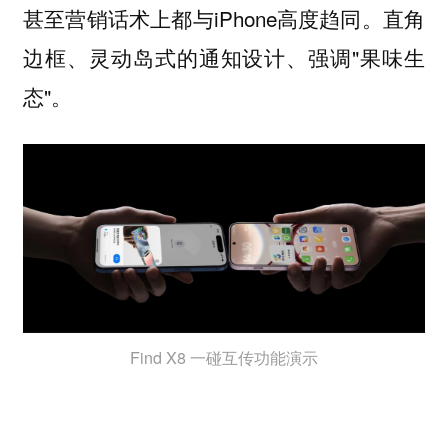
甚至营销话术上都与iPhone高度趋同。直角
边框、灵动岛式的通知设计、强调"果味生
态"。
Find X8 一碰互传功能演示