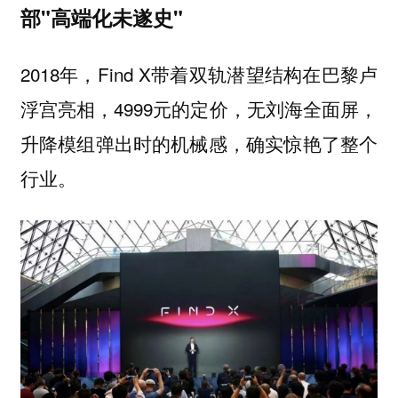
部"高端化未遂史"
2018年，Find X带着双轨潜望结构在巴黎卢
浮宫亮相，4999元的定价，无刘海全面屏，
升降模组弹出时的机械感，确实惊艳了整个
行业。