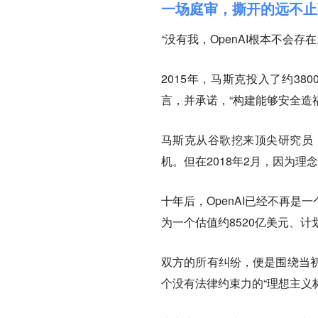
一场庭审，撕开的远不止
“没有我，OpenAI根本不会
2015年，马斯克投入了约38
言，并承诺，“构建能够安全造
马斯克从谷歌挖来顶尖研究员
机。但在2018年2月，因为理
十年后，OpenAI已经不再
为一个估值约8520亿美元、计
双方的所有纠纷，便是围绕当
个没有法律约束力的“理想主义