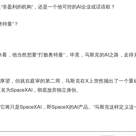
“非盈利的机构”，还是一个他可控的AI企业或话语权？
奥特曼”？
看，他当然想要“打败奥特曼”，毕竟，马斯克的AI之路，走得
予厚望，但就在庭审的第二周，马斯克在X上突然抛出了一个重
更名为SpaceXAI，彻底放弃独立身份。
它将只是SpaceXAI，即SpaceX的AI产品。”马斯克这样定义这