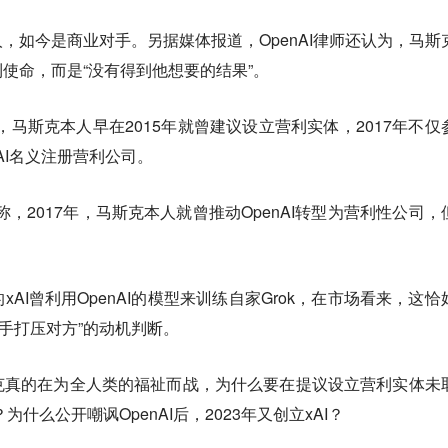
，如今是商业对手。另据媒体报道，OpenAI律师还认为，马斯
使命，而是“没有得到他想要的结果”。
示，马斯克本人早在2015年就曾建议设立营利实体，2017年不仅
AI名义注册营利公司。
证称，2017年，马斯克本人就曾推动OpenAI转型为营利性公司，
AI曾利用OpenAI的模型来训练自家Grok，在市场看来，这恰
对手打压对方”的动机判断。
克真的在为全人类的福祉而战，为什么要在提议设立营利实体未
为什么公开嘲讽OpenAI后，2023年又创立xAI？