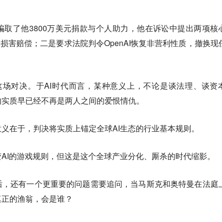
取了他3800万美元捐款与个人助力，他在诉讼中提出两项核
亿美元损害赔偿；二是要求法院判令OpenAI恢复非营利性质，撤换现
义这场对决。于AI时代而言，某种意义上，不论是谈法理、谈资
的实质早已经不再是两人之间的爱恨情仇。
义在于，判决将实质上锚定全球AI生态的行业基本规则。
AI的游戏规则，但这是这个全球产业分化、厮杀的时代缩影。
后，还有一个更重要的问题需要追问，当马斯克和奥特曼在法庭
真正的渔翁，会是谁？