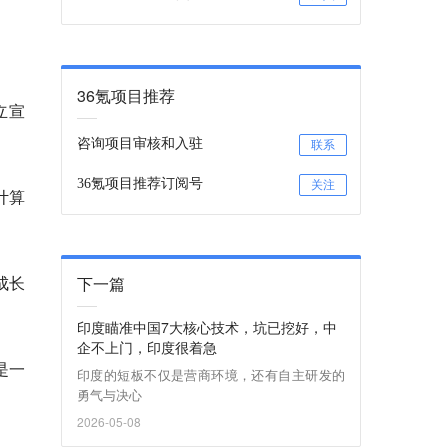
36氪项目推荐
立宣
咨询项目审核和入驻
联系
36氪项目推荐订阅号
关注
计算
成长
下一篇
印度瞄准中国7大核心技术，坑已挖好，中
企不上门，印度很着急
是一
印度的短板不仅是营商环境，还有自主研发的
勇气与决心
2026-05-08