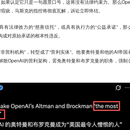
如果认定它只是一句愿景口号，这将没有法律约束力。那么Open
律瑕疵，马斯克的指控将彻底瓦解，诉讼立即终结。
有法律效力的“慈善信托”，或具有执行力的“公益承诺”，那
能构成对原始承诺的根本性违反。
从“非营利机构”，转型成了“营利实体”。他要奥特曼和他的AI帝国
求解散OpenAI的营利架构，罢免奥特曼和布罗克曼的职务，强制