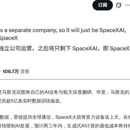
马斯克试图将自己的AI业务与航天深度捆绑。毕竟，马斯克的
型提供超5亿条实时数据训练输血。
数据，星链提供全球通信，SpaceX火箭将算力设备送上天。在
快限制AI发展，预计两三年内，生成式AI计算的最低成本将转