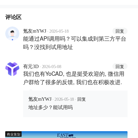
评论区
·
回复
氪友mYWJ
2026-05-18
能通过API调用吗？可以集成到第三方平台
吗？没找到试用地址
·
回复
有元3D
2026-05-08
我们也有YoCAD, 也是挺受欢迎的, 微信用
户群给了很多的反馈, 我们也在积极改进.
·
·
回复
氪友mYWJ
2026-05-18
地址多少？能试用吗
商业策划