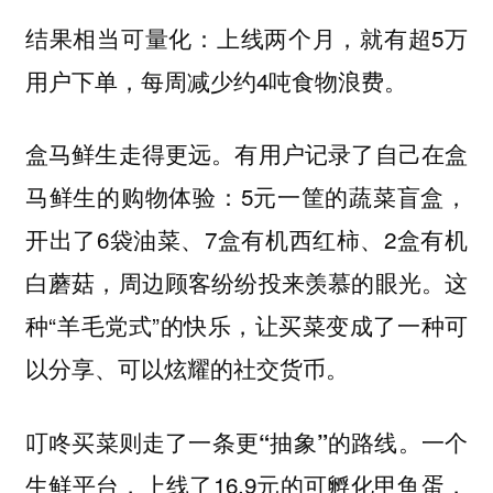
结果相当可量化：上线两个月，就有超5万
用户下单，每周减少约4吨食物浪费。
盒马鲜生走得更远。有用户记录了自己在盒
马鲜生的购物体验：5元一筐的蔬菜盲盒，
开出了6袋油菜、7盒有机西红柿、2盒有机
白蘑菇，周边顾客纷纷投来羡慕的眼光。这
种“羊毛党式”的快乐，让买菜变成了一种可
以分享、可以炫耀的社交货币。
一个
叮咚买菜则走了一条更“抽象”的路线。
生鲜平台，上线了16.9元的可孵化甲鱼蛋，