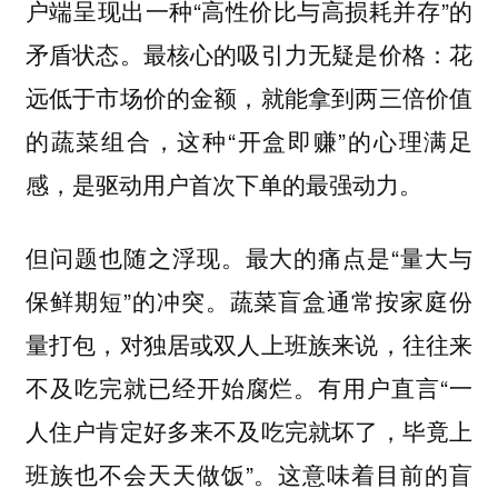
户端呈现出一种“高性价比与高损耗并存”的
矛盾状态。最核心的吸引力无疑是价格：花
远低于市场价的金额，就能拿到两三倍价值
的蔬菜组合，这种“开盒即赚”的心理满足
感，是驱动用户首次下单的最强动力。
但问题也随之浮现。最大的痛点是“量大与
保鲜期短”的冲突。蔬菜盲盒通常按家庭份
量打包，对独居或双人上班族来说，往往来
不及吃完就已经开始腐烂。有用户直言“一
人住户肯定好多来不及吃完就坏了，毕竟上
班族也不会天天做饭”。这意味着
目前的盲