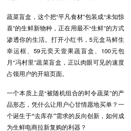
蔬菜盲盒，这个把“平凡食材”包装成“未知惊
喜”的生鲜新物种，正在用最不“生鲜”的方式
渗透你的生活。打开小红书，5元盒马鲜生
幸运框、59元奕天壹果蔬盲盒、100元包
月“冯村里”蔬菜盲盒，正以肉眼可见的速度
占领用户的开箱页面。
一个本质上是“被随机组合的时令蔬菜”的产
品形态，
凭什么让用户心甘情愿地买单？一
个诞生于“去库存”需求的反向创新，如何成
为生鲜电商拉新复购的利器？