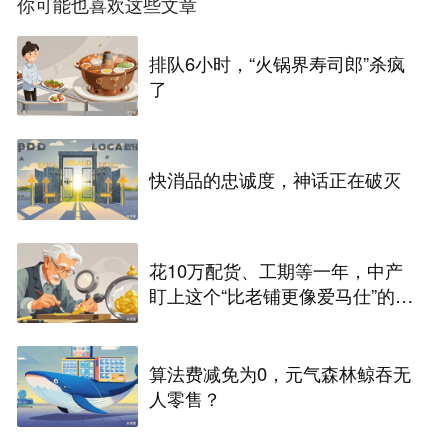
你可能也喜欢这些文章
排队6小时，“火锅界寿司郎”杀疯
了
快消品的忠诚度，神话正在破灭
花10万配货、工期等一年，中产
盯上这个“比老铺更像爱马仕”的兰
州黄金店
算法费减免为0，元气森林鲸吞无
人零售？