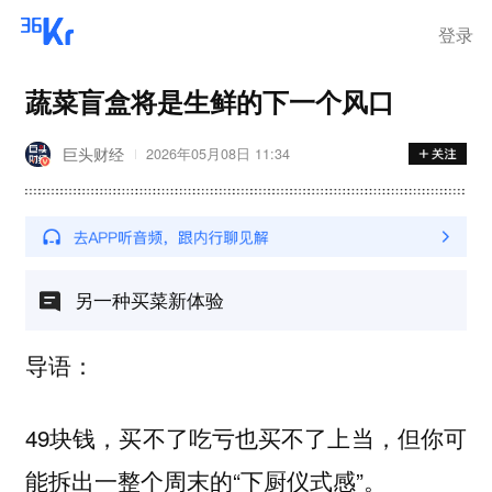
登录
蔬菜盲盒将是生鲜的下一个风口
巨头财经
2026年05月08日 11:34
另一种买菜新体验
导语：
49块钱，买不了吃亏也买不了上当，但你可
能拆出一整个周末的“下厨仪式感”。