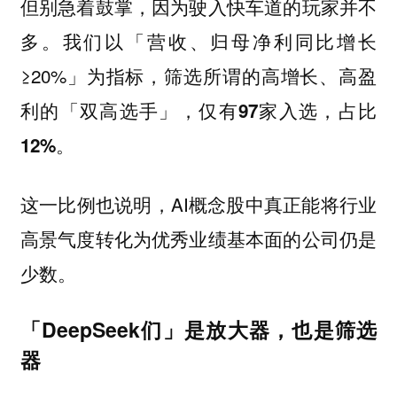
但别急着鼓掌，因为驶入快车道的玩家并不
我们以「营收、归母净利同比增长
多。
≥20%」为指标，筛选所谓的高增长、高盈
利的「双高选手」，
仅有97家入选，占比
12%。
这一比例也说明，AI概念股中真正能将行业
高景气度转化为优秀业绩基本面的公司仍是
少数。
「DeepSeek们」是放大器，也是筛选
器