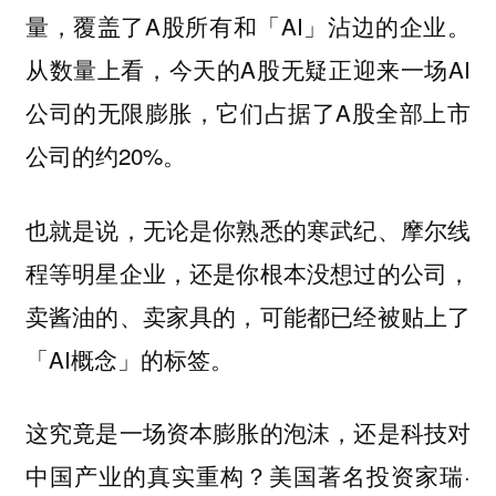
量，覆盖了A股所有和「AI」沾边的企业。
从数量上看，今天的A股无疑正迎来一场AI
公司的无限膨胀，它们占据了A股全部上市
公司的约20%。
也就是说，无论是你熟悉的寒武纪、摩尔线
程等明星企业，还是你根本没想过的公司，
卖酱油的、卖家具的，可能都已经被贴上了
「AI概念」的标签。
这究竟是一场资本膨胀的泡沫，还是科技对
中国产业的真实重构？美国著名投资家瑞·