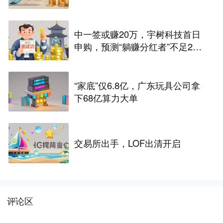
中一签或赚20万，宇树科技首日
申购，预测“躺赚分红者”不足200
人，大疆“错失”37亿
“家底”仅6.8亿，广东玩具公司拿
下68亿算力大单
交易所出手，LOF出清开启
评论区