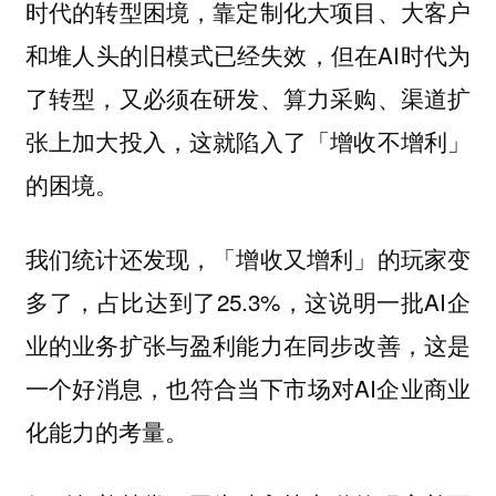
时代的转型困境，靠定制化大项目、大客户
和堆人头的旧模式已经失效，但在AI时代为
了转型，又必须在研发、算力采购、渠道扩
张上加大投入，这就陷入了「增收不增利」
的困境。
我们统计还发现，「增收又增利」的玩家变
多了，占比达到了25.3%，这说明一批AI企
业的业务扩张与盈利能⼒在同步改善，这是
一个好消息，也符合当下市场对AI企业商业
化能力的考量。