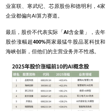
业富联、寒武纪、芯原股份和德明利，4家
企业都偏向AI算力赛道。
最后，股价不代表实际「AI含金量」，去年
股价涨幅超400%两家最猛牛股品茗科技和
海峡创新，但他们的主营业务并不性感。