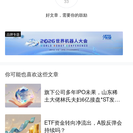
33
好文章，需要你的鼓励
品牌专题
你可能也喜欢这些文章
旗下公司多年IPO未果，山东稀
土大佬林氏夫妇6亿接盘*ST发
展：曲线上市稳了？
ETF资金转向净流出，A股反弹会
持续吗？