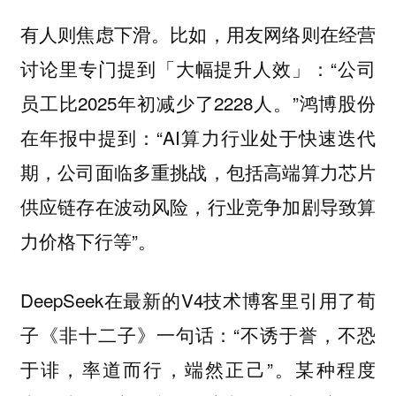
有人则焦虑下滑。比如，用友网络则在经营
讨论里专门提到「大幅提升人效」：“公司
员工比2025年初减少了2228人。”鸿博股份
在年报中提到：“AI算力行业处于快速迭代
期，公司面临多重挑战，包括高端算力芯片
供应链存在波动风险，行业竞争加剧导致算
力价格下行等”。
DeepSeek在最新的V4技术博客里引用了荀
子《非十二子》一句话：“不诱于誉，不恐
于诽，率道而行，端然正己”。某种程度