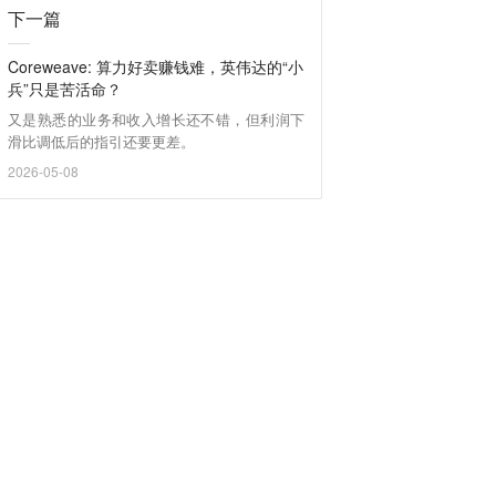
下一篇
Coreweave: 算力好卖赚钱难，英伟达的“小
兵”只是苦活命？
又是熟悉的业务和收入增长还不错，但利润下
滑比调低后的指引还要更差。
2026-05-08