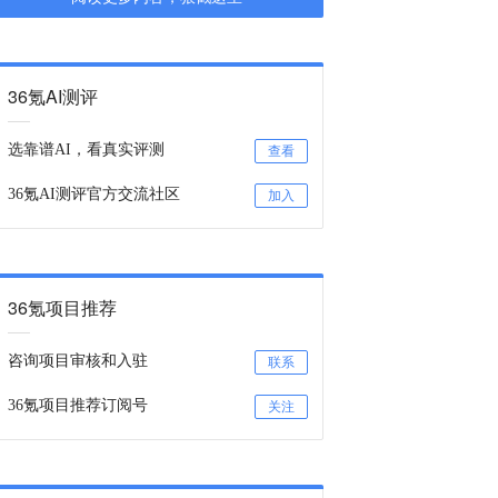
36氪AI测评
选靠谱AI，看真实评测
查看
36氪AI测评官方交流社区
加入
36氪项目推荐
咨询项目审核和入驻
联系
36氪项目推荐订阅号
关注