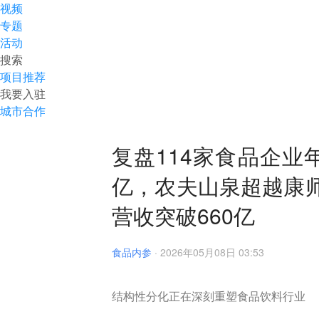
视频
专题
活动
搜索
项目推荐
我要入驻
城市合作
复盘114家食品企业
亿，农夫山泉超越康
营收突破660亿
食品内参
·
2026年05月08日 03:53
结构性分化正在深刻重塑食品饮料行业