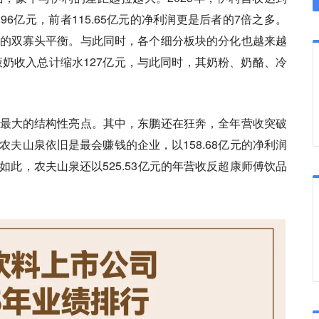
33.96亿元，前者115.65亿元的净利润更是后者的7倍之多。
的双寡头平衡。与此同时，各个细分板块的分化也越来越
液奶收入总计缩水127亿元，与此同时，其奶粉、奶酪、冷
最大的结构性亮点。其中，东鹏还在狂奔，全年营收突破
夫山泉依旧是最会赚钱的企业，以158.68亿元的净利润
此，农夫山泉还以525.53亿元的年营收反超康师傅饮品