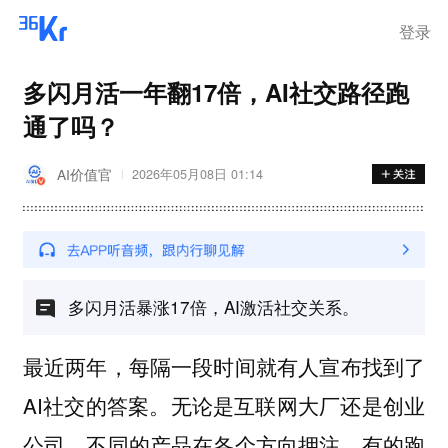
登录
多闪月活一年翻17倍，AI社交路径跑
通了吗？
AI价值官
2026年05月08日 01:14
多闪月活暴涨17倍，AI激活社交关系。
最近两年，每隔一段时间就有人宣布找到了
AI社交的答案。无论是互联网大厂还是创业
公司，不同的产品在各个方向押注，有的跑