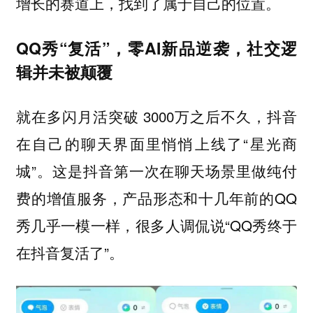
增长的赛道上，找到了属于自己的位置。
QQ秀“复活”，零AI新品逆袭，社交逻
辑并未被颠覆
就在多闪月活突破 3000万之后不久，抖音
在自己的聊天界面里悄悄上线了“星光商
城”。这是抖音第一次在聊天场景里做纯付
费的增值服务，产品形态和十几年前的QQ
秀几乎一模一样，很多人调侃说“QQ秀终于
在抖音复活了”。