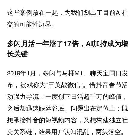
这些案例放在一起，为我们划出了目前AI社
交的可能性边界。
多闪月活一年涨了17倍，AI加持成为增
长关键
2019年1月，多闪与马桶MT、聊天宝同日发
布，被戏称为“三英战微信”。借抖音春节活
动强力导流，一度创下日活超千万的峰值，
之后却迅速跌落谷底。问题出在定位上：既
想承接抖音的短视频内容，又想构建独立社
交关系链，结果用户认知混乱，两头落空。