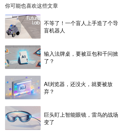
你可能也喜欢这些文章
不等了！一个盲人上手造了个导
盲机器人
输入法牌桌，要被豆包和千问掀
了？
AI浏览器，还没火，就要被放
弃？
巨头盯上智能眼镜，雷鸟的战场
变了