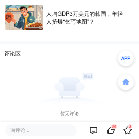
人均GDP3万美元的韩国，年轻
人挤爆“乞丐地图”？
评论区
暂无评论
29
3
写评论...