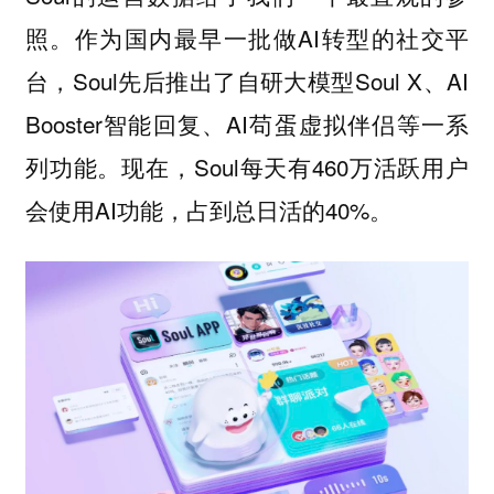
照。作为国内最早一批做AI转型的社交平
台，Soul先后推出了自研大模型Soul X、AI
Booster智能回复、AI苟蛋虚拟伴侣等一系
列功能。现在，Soul每天有460万活跃用户
会使用AI功能，占到总日活的40%。