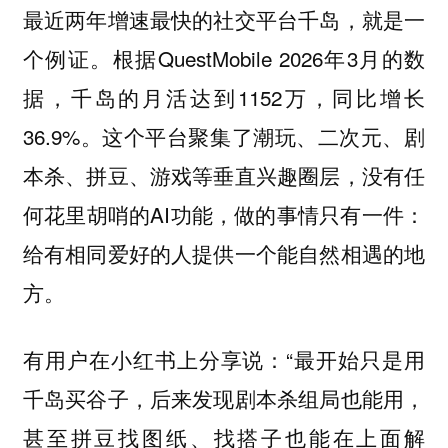
最近两年增速最快的社交平台千岛，就是一
个例证。根据QuestMobile 2026年3月的数
据，千岛的月活达到1152万，同比增长
36.9%。这个平台聚集了潮玩、二次元、剧
本杀、拼豆、游戏等垂直兴趣圈层，没有任
何花里胡哨的AI功能，做的事情只有一件：
给有相同爱好的人提供一个能自然相遇的地
方。
有用户在小红书上分享说：“最开始只是用
千岛买谷子，后来发现剧本杀组局也能用，
甚至拼豆找图纸、找搭子也能在上面解