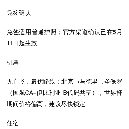
免签确认
免签适用普通护照；官方渠道确认已在5月
11日起生效
机票
无直飞，最优路线：北京→马德里→圣保罗
（国航CA+伊比利亚IB代码共享）；世界杯
期间价格偏高，建议尽快锁定
住宿