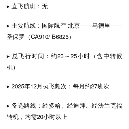
▸ 直飞航班：无
▸ 主要航线：国际航空 北京——马德里——
圣保罗（CA910/IB6826）
▸ 总飞行时间：约23～25小时（含中转候
机）
▸ 2025年12月执飞频次：每月约27班次
▸ 备选路线：经多哈、经迪拜、经法兰克福
转机，均需20小时以上