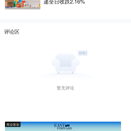
递全日收跌2.16%
评论区
暂无评论
商业策划