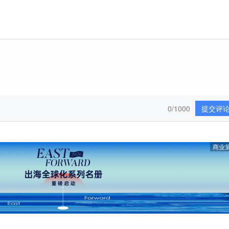
0/1000
提交评
商业