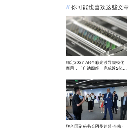
你可能也喜欢这些文章
锚定2027 AR全彩光波导规模化
商用，「广纳四维」完成近2亿元
融资
联合国副秘书长阿曼迪普·辛格·