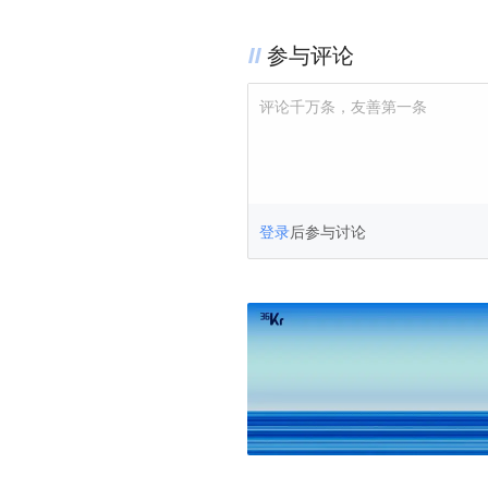
参与评论
评论千万条，友善第一条
登录
后参与讨论