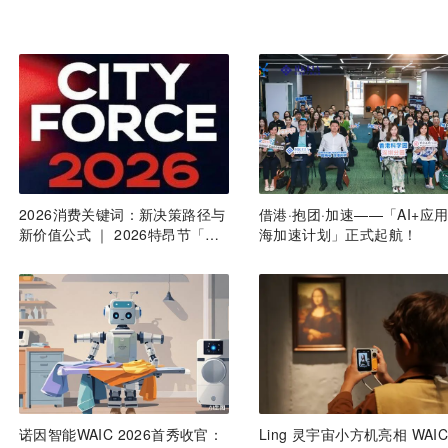
2026消费关键词：新决策路径与
借港·抱团·加速——「AI+应
新价值公式 ｜ 2026特昂节「CI
海加速计划」正式起航！
TYFORCE年度品牌」征集启动
诺因智能WAIC 2026首秀收官：
Ling 灵宇宙小方机亮相 WAI