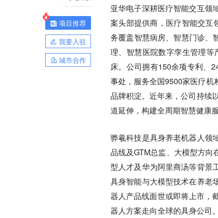
亚华电子深耕医疗智能交互领
案头部提供商，医疗智能交互领
项目推荐
务覆盖智慧病房、智慧门诊、智
我要入驻
理、智慧医院数字孪生管理等产
城市合作
床。公司拥有150余项专利、
事处，服务全国9500家医疗
品牌积淀。近年来，公司持续以
道延伸，构建全周期智慧健康
骅羲科技是具身养老机器人领
品线及GTM总监、大模型方向
型人才及华为阿里商汤等背景工
具身智能与大模型技术在养老
器人产品线面世或即将上市，截
器人方案走向全球的具身公司。