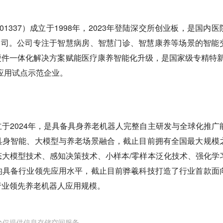
1337）成立于1998年，2023年登陆深交所创业板，是国内医
公司。公司专注于智慧病房、智慧门诊、智慧康养等场景的智能
件一体化解决方案赋能医疗康养智能化升级，是国家级专精特新
应用试点示范企业。
于2024年，是具备具身养老机器人完整自主研发与全球化推广
具身智能、大模型与养老场景融合，截止目前拥有全国最大规模
大模型技术、感知决策技术、小样本/零样本泛化技术、强化学
均具备行业领先应用水平，截止目前骅羲科技打造了行业首款面
行业领先养老机器人应用规模。
台仅提供信息存储空间服务。