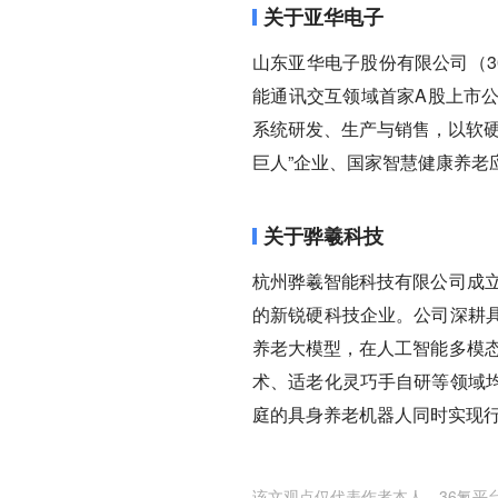
关于亚华电子
山东亚华电子股份有限公司（30
能通讯交互领域首家A股上市
系统研发、生产与销售，以软硬
巨人”企业、国家智慧健康养老
关于骅羲科技
杭州骅羲智能科技有限公司成立
的新锐硬科技企业。公司深耕
养老大模型，在人工智能多模态
术、适老化灵巧手自研等领域
庭的具身养老机器人同时实现
该文观点仅代表作者本人，36氪平