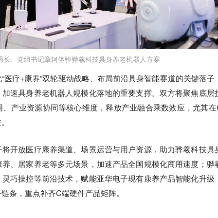
局长、党组书记章轲体验骅羲科技具身养老机器人方案
“医疗+康养”双轮驱动战略、布局前沿具身智能赛道的关键落子
、加速具身养老机器人规模化落地的重要支撑。双方将聚焦底层
同、产业资源协同等核心维度，释放产业融合乘数效应，尤其在
进。
子将开放医疗康养渠道、场景运营与用户资源，助力骅羲科技具
康养、居家养老等多元场景，加速产品全国规模化商用速度；骅
、灵巧操控等前沿技术，赋能亚华电子现有康养产品智能化升级
务链条，重点补齐C端硬件产品矩阵。