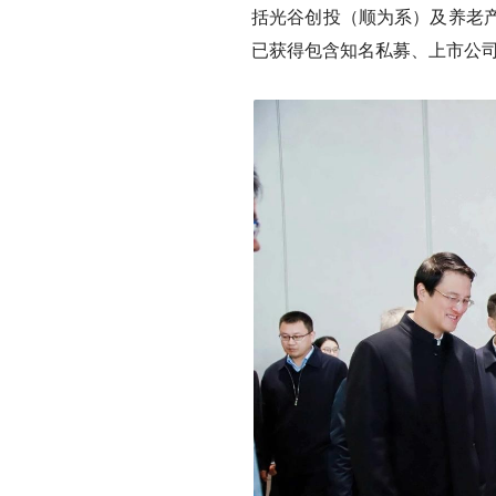
括光谷创投（顺为系）及养老
已获得包含知名私募、上市公