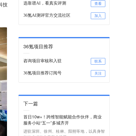
科技
选靠谱AI，看真实评测
查看
36氪AI测评官方交流社区
加入
36氪项目推荐
咨询项目审核和入驻
联系
36氪项目推荐订阅号
关注
下一篇
首日10w+！跨维智能赋能合作伙伴，商业
服务小站“五一”多城齐开
进驻深圳、徐州、桂林、阳朔等地，以具身智