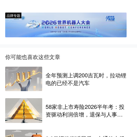
品牌专题
你可能也喜欢这些文章
全年预测上调200吉瓦时，拉动锂
电的已经不是汽车
58家非上市寿险2026半年考：投
资驱动利润倍增，退保与人事风
险暗藏