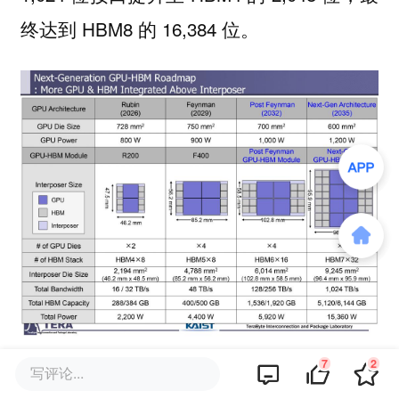
终达到 HBM8 的 16,384 位。
7
2
写评论...
而作为HBM的核心，DRAM技术也走到了分