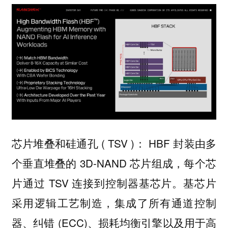
芯片堆叠和硅通孔 ( TSV )： HBF 封装由多
个垂直堆叠的 3D-NAND 芯片组成，每个芯
片通过 TSV 连接到控制器基芯片。基芯片
采用逻辑工艺制造，集成了所有通道控制
器、纠错 (ECC)、损耗均衡引擎以及用于高