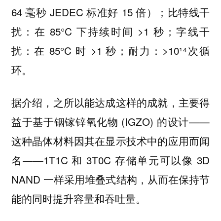
64 毫秒 JEDEC 标准好 15 倍）；比特线干
扰：在 85°C 下持续时间 >1 秒；字线干
扰：在 85°C 时 >1 秒；耐力：>10¹⁴次循
环。
据介绍，之所以能达成这样的成就，主要得
益于基于铟镓锌氧化物 (IGZO) 的设计——
这种晶体材料因其在显示技术中的应用而闻
名——1T1C 和 3T0C 存储单元可以像 3D
NAND 一样采用堆叠式结构，从而在保持节
能的同时提升容量和吞吐量。