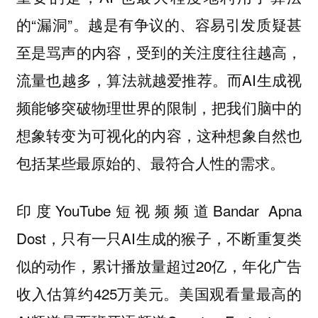
的“漏洞”。越是有争议的、容易引发质疑甚
至是骂声的内容，受到的关注度往往越高，
流量也越多，算法就越爱推荐。而AI生成视
频能够突破物理世界的限制，把我们脑中的
想象转变为可视化的内容，这种想象自然也
包括某些最原始的、最符合人性的需求。
印度YouTube短视频频道Bandar Apna
Dost，只有一只AI生成的猴子，不断重复类
似的动作，累计播放量超过20亿，年化广告
收入估算约425万美元。美国观看量最高的