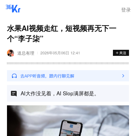
登录
水果AI视频走红，短视频再无下一
个“李子柒”
道总有理
2026年05月06日 12:41
AI大作没见着，AI Slop满屏都是。