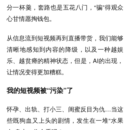
分一杯羹，套路也是五花八门，“骗”得观众
心甘情愿掏钱包。
从信息流到短视频再到直播带货，我们能够
清晰地感知到内容的降级，以及一种越娱
乐、越贫瘠的精神状态，但是，AI的出现，
让情况变得更加糟糕。
我的短视频被“污染”了
怀孕、出轨、打小三、闺蜜反目为仇…当这
些既狗血又上头的剧情，发生在一堆“水果