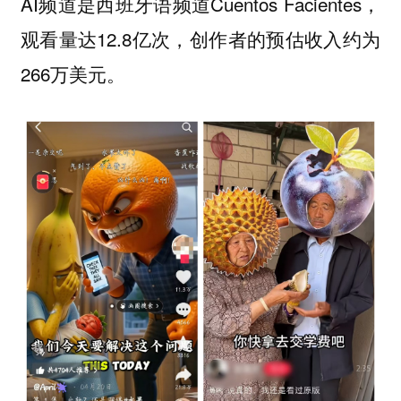
AI频道是西班牙语频道Cuentos Facientes，
观看量达12.8亿次，创作者的预估收入约为
266万美元。