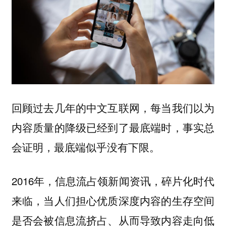
回顾过去几年的中文互联网，每当我们以为
内容质量的降级已经到了最底端时，事实总
会证明，最底端似乎没有下限。
2016年，信息流占领新闻资讯，碎片化时代
来临，当人们担心优质深度内容的生存空间
是否会被信息流挤占、从而导致内容走向低