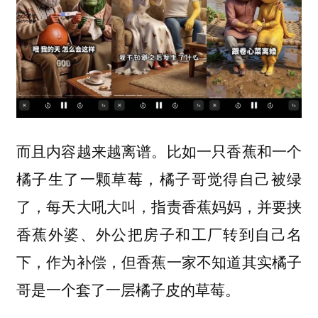
而且内容越来越离谱。比如一只香蕉和一个
橘子生了一颗草莓，橘子哥觉得自己被绿
了，每天大吼大叫，指责香蕉妈妈，并要挟
香蕉外婆、外公把房子和工厂转到自己名
下，作为补偿，但香蕉一家不知道其实橘子
哥是一个套了一层橘子皮的草莓。