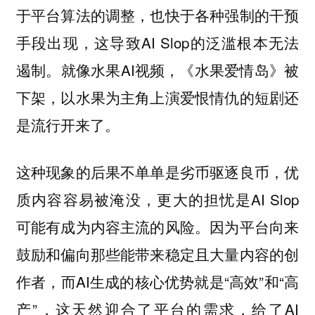
于平台算法的调整，也快于各种强制的干预
手段出现，这导致AI Slop的泛滥根本无法
遏制。就像水果AI视频，《水果爱情岛》被
下架，以水果为主角上演爱恨情仇的短剧还
是流行开来了。
这种现象的后果不单单是劣币驱逐良币，优
质内容容易被淹没，更大的担忧是AI Slop
可能有成为内容主流的风险。因为平台向来
鼓励和偏向那些能带来稳定且大量内容的创
作者，而AI生成的核心优势就是“高效”和“高
产”，这天然迎合了平台的需求，给了AI