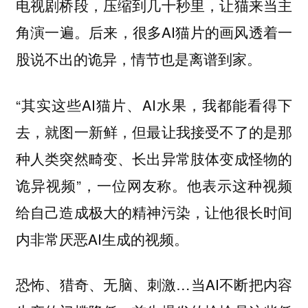
电视剧桥段，压缩到几十秒里，让猫来当主
角演一遍。后来，很多AI猫片的画风透着一
股说不出的诡异，情节也是离谱到家。
“其实这些AI猫片、AI水果，我都能看得下
去，就图一新鲜，但最让我接受不了的是那
种人类突然畸变、长出异常肢体变成怪物的
诡异视频”，一位网友称。他表示这种视频
给自己造成极大的精神污染，让他很长时间
内非常厌恶AI生成的视频。
恐怖、猎奇、无脑、刺激…当AI不断把内容