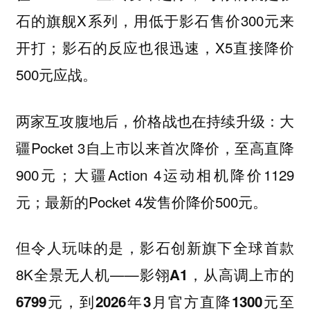
石的旗舰X系列，用低于影石售价300元来
开打；影石的反应也很迅速，X5直接降价
500元应战。
两家互攻腹地后，价格战也在持续升级：大
Pocket 3自上市以来首次降价，至高直降
疆
900元；大疆Action 4运动相机降价1129
元；最新的Pocket 4发售价降价500元。
但令人玩味的是，影石创新旗下全球首款
8K全景无人机——
影翎A1，从高调上市的
6799元，到2026年3月官方直降1300元至