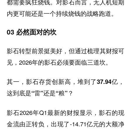
都需要疯狂烧钱。对影石而言，无人机短期
内更可能还是一个持续烧钱的战略跑道。
03 必然面对的坎
影石转型前景挺美好，但通过梳理其财报可
见，2026年的影石必须要面临三道坎。
其一，影石存货创新高，堆到了37.94亿，
这到底是“雷”还是“粮”？
影石2026年Q1最新的财报显示，影石的现
金流由正转负，出现了-14.71亿元的大额净