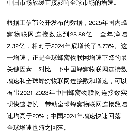
中国市场放缓直接影响全球市场的增速。
根据工信部公开发布的数据，2025年国内蜂
窝物联网连接数达到28.88亿，全年净增
2.32亿，相对于2024年底增长了8.73%。这
一增速，正是全球蜂窝物联网增速下降的最
关键因素。对比一下中国蜂窝物联网连接数
增速和全球蜂窝物联网连接数和增速，可以
看出2021-2023年中国蜂窝物联网连接数实
现快速增长，带动全球蜂窝物联网连接数增
速均高于20%；中国2024年增速快速回落，
全球增速也随之回落。