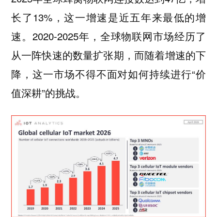
长了13%，这一增速是近五年来最低的增
速。2020-2025年，全球物联网市场经历了
从一阵快速的数量扩张期，而随着增速的下
降，这一市场不得不面对如何持续进行“价
值深耕”的挑战。