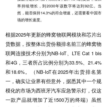
率持续增长，到2030年该数字将达到92亿。当
然，能否保持14.3%的符合增速，还需要看中国市
场的增长速度。
根据2025年更新的蜂窝物联网模块和芯片出
货数据，按整体出货份额排名前三的蜂窝物
联网连接技术分别为NB-IoT、LTE Cat 1 bis
和4G，三者所占比例分别为33.5%、21.4%
和18.6%。（NB-IoT在2025年出货排名第
一，确实让业界有些意外，据悉其中一个规
模化的市场为西班牙汽车应急警示灯，仅这
一款产品就增加了近1500万的终端）虽然