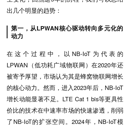
出几个明显的趋势：
第一，从LPWAN核心驱动转向多元化的
动力
在这个过程中，以NB-IoT为代表的
LPWAN（低功耗广域物联网）在2020年还
被寄予厚望，市场认为其是蜂窝物联网增长
的核心动力。然而，进入2023年后，NB-IoT
增长动能显著不足。LTE Cat 1 bis等更具性
价比的技术在中速率市场的快速渗透，削弱
了NB-IoT的扩张空间。2024年，NB-IoT模