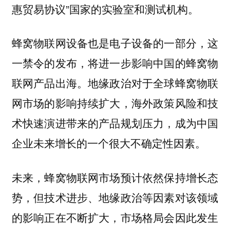
惠贸易协议”国家的实验室和测试机构。
蜂窝物联网设备也是电子设备的一部分，这
一禁令的发布，将进一步影响中国的蜂窝物
联网产品出海。地缘政治对于全球蜂窝物联
网市场的影响持续扩大，海外政策风险和技
术快速演进带来的产品规划压力，成为中国
企业未来增长的一个很大不确定性因素。
未来，蜂窝物联网市场预计依然保持增长态
势，但技术进步、地缘政治等因素对该领域
的影响正在不断扩大，市场格局会因此发生