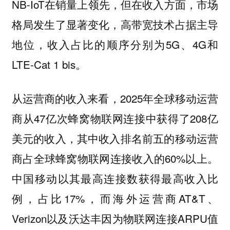
NB-IoT在销量上领先，但在收入方面，市场
格局发生了显著变化，高带宽技术占据主导
地位，收入占比的顺序分别为5G、4G和
LTE-Cat 1 bis。
从运营商的收入来看，2025年全球移动运营
商从47亿次蜂窝物联网连接中获得了208亿
美元的收入，其中收入排名前五的移动运营
商占全球蜂窝物联网连接收入的60%以上。
中国移动以其最高连接数获得最高收入比
例，占比17%，而海外运营商AT&T、
Verizon以及沃达丰因为物联网连接ARPU值