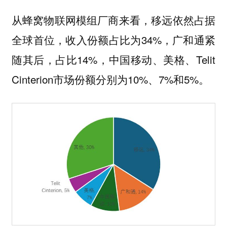
从蜂窝物联网模组厂商来看，移远依然占据
全球首位，收入份额占比为34%，广和通紧
随其后，占比14%，中国移动、美格、Telit
Cinterion市场份额分别为10%、7%和5%。