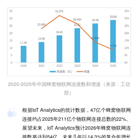
2020-2025年中国蜂窝物联网连接数和增速（来源：工信
部）
根据IoT Analytics的统计数据，47亿个蜂窝物联网
连接约占2025年211亿个物联网连接总数的22%。
展望未来，IoT Analytics预计2026年蜂窝物联网连
接数将达到54亿，未来几年以14.3%的复合年增长