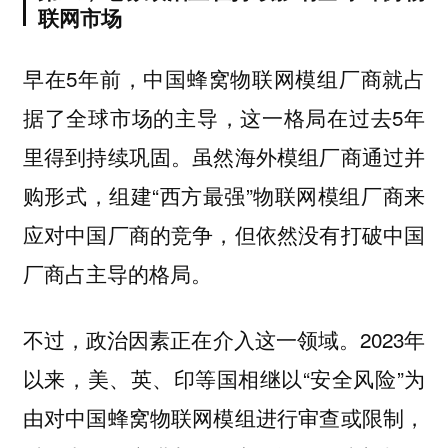
联网市场
早在5年前，中国蜂窝物联网模组厂商就占
据了全球市场的主导，这一格局在过去5年
里得到持续巩固。虽然海外模组厂商通过并
购形式，组建“西方最强”物联网模组厂商来
应对中国厂商的竞争，但依然没有打破中国
厂商占主导的格局。
不过，政治因素正在介入这一领域。2023年
以来，美、英、印等国相继以“安全风险”为
由对中国蜂窝物联网模组进行审查或限制，