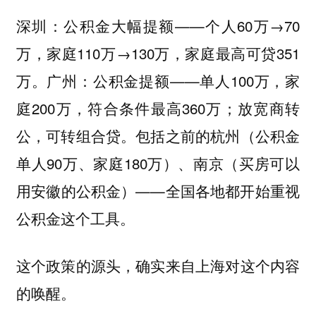
：公积金大幅提额——个人60万→70
深圳
万，家庭110万→130万，家庭最高可贷351
万。
：公积金提额——单人100万，家
广州
庭200万，符合条件最高360万；放宽商转
公，可转组合贷。包括之前的杭州（公积金
单人90万、家庭180万）、南京（买房可以
用安徽的公积金）——全国各地都开始重视
公积金这个工具。
这个政策的源头，确实来自上海对这个内容
的唤醒。