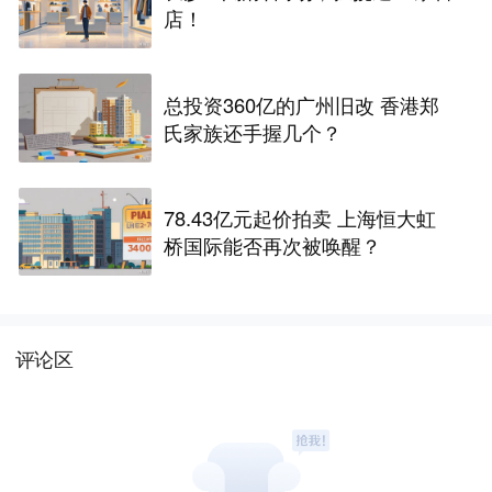
店！
总投资360亿的广州旧改 香港郑
氏家族还手握几个？
78.43亿元起价拍卖 上海恒大虹
桥国际能否再次被唤醒？
评论区