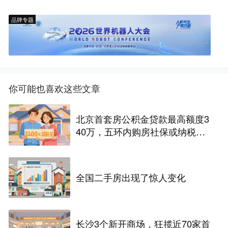
品牌专题
你可能也喜欢这些文章
北京首套房公积金贷款最高额度3
40万，五环内购房社保或纳税满
一年即可！
全国二手房出现了惊人变化
长沙3个新开商场，狂揽近70家首