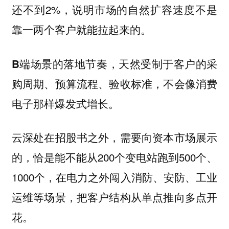
还不到2%，说明市场的自然扩容速度不是
靠一两个客户就能拉起来的。
B端场景的落地节奏，天然受制于客户的采
购周期、预算流程、验收标准，不会像消费
电子那样爆发式增长。
云深处在招股书之外，需要向资本市场展示
的，恰是能不能从200个变电站跑到500个、
1000个，在电力之外闯入消防、安防、工业
运维等场景，把客户结构从单点推向多点开
花。