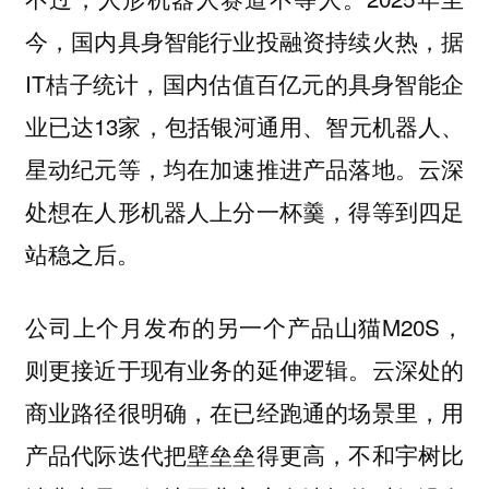
今，国内具身智能行业投融资持续火热，据
IT桔子统计，国内估值百亿元的具身智能企
业已达13家，包括银河通用、智元机器人、
星动纪元等，均在加速推进产品落地。云深
处想在人形机器人上分一杯羹，得等到四足
站稳之后。
公司上个月发布的另一个产品山猫M20S，
则更接近于现有业务的延伸逻辑。云深处的
商业路径很明确，在已经跑通的场景里，用
产品代际迭代把壁垒垒得更高，不和宇树比