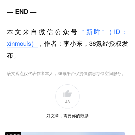
— END —
本文来自微信公众号
“新眸”（ID：
xinmouls）
，作者：李小东，36氪经授权发
布。
该文观点仅代表作者本人，36氪平台仅提供信息存储空间服务。
43
好文章，需要你的鼓励
品牌专题