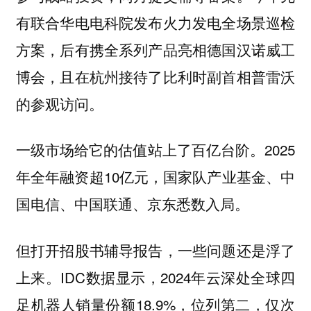
有联合华电电科院发布火力发电全场景巡检
方案，后有携全系列产品亮相德国汉诺威工
博会，且在杭州接待了比利时副首相普雷沃
的参观访问。
一级市场给它的估值站上了百亿台阶。2025
年全年融资超10亿元，国家队产业基金、中
国电信、中国联通、京东悉数入局。
但打开招股书辅导报告，一些问题还是浮了
上来。IDC数据显示，2024年云深处全球四
足机器人销量份额18.9%，位列第二，仅次