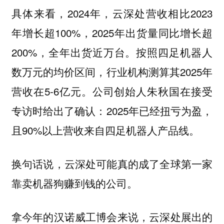
具体来看，2024年，云深处营收相比2023
年增长超100%，2025年出货量同比增长超
200%，全年出货近万台。按照四足机器人
数万元的均价区间，行业机构测算其2025年
营收在5-6亿元。公司创始人朱秋国在接受
专访时给出了确认：2025年已经扭亏为盈，
且90%以上营收来自四足机器人产品线。
换句话说，云深处可能真的成了全球第一家
靠卖机器狗赚到钱的公司。
拿今年的汉诺威工博会来说，云深处展出的