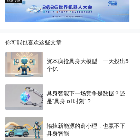
你可能也喜欢这些文章
资本疯抢具身大模型：一天投出5
个亿
具身智能下一场竞争是数据？还
是“具身 o1时刻”？
输掉新能源的蔚小理，也赢不下
具身智能