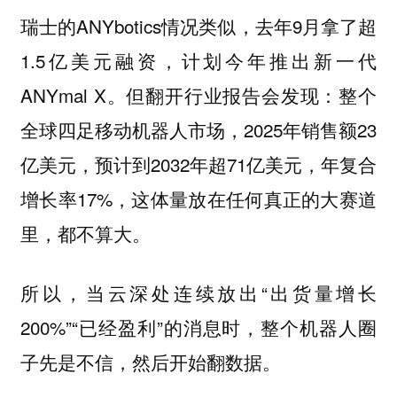
瑞士的ANYbotics情况类似，去年9月拿了超
1.5亿美元融资，计划今年推出新一代
ANYmal X。但翻开行业报告会发现：整个
全球四足移动机器人市场，2025年销售额23
亿美元，预计到2032年超71亿美元，年复合
增长率17%，这体量放在任何真正的大赛道
里，都不算大。
所以，当云深处连续放出“出货量增长
200%”“已经盈利”的消息时，整个机器人圈
子先是不信，然后开始翻数据。