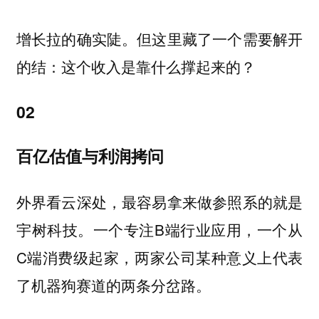
增长拉的确实陡。但这里藏了一个需要解开
的结：这个收入是靠什么撑起来的？
02
百亿估值与利润拷问
外界看云深处，最容易拿来做参照系的就是
宇树科技。一个专注B端行业应用，一个从
C端消费级起家，两家公司某种意义上代表
了机器狗赛道的两条分岔路。