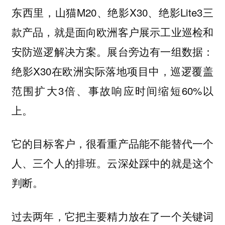
东西里，山猫M20、绝影X30、绝影Lite3三
款产品，就是面向欧洲客户展示工业巡检和
安防巡逻解决方案。展台旁边有一组数据：
绝影X30在欧洲实际落地项目中，巡逻覆盖
范围扩大3倍、事故响应时间缩短60%以
上。
它的目标客户，很看重产品能不能替代一个
人、三个人的排班。云深处踩中的就是这个
判断。
过去两年，它把主要精力放在了一个关键词