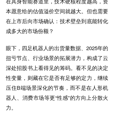
在具身智能赛道里，技术硬核程度越高，资
本愿意给的估值溢价空间就越大。但也需要
在上市后向市场确认：技术壁垒到底能转化
成多大的市场份额？
眼下，四足机器人的出货量数据、2025年的
扭亏节点、行业场景的拓展潜力，构成了云
深处招股书上看得见的筹码。看不见的决定
性变量，则藏在它是否有足够的定力，继续
压住B端场景深化的节奏，而不是在人形机
器人、消费市场等更“性感”的方向上分散火
力。