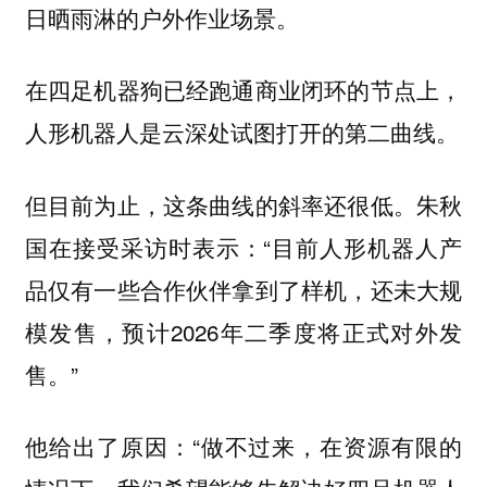
日晒雨淋的户外作业场景。
在四足机器狗已经跑通商业闭环的节点上，
人形机器人是云深处试图打开的第二曲线。
但目前为止，这条曲线的斜率还很低。朱秋
国在接受采访时表示：“目前人形机器人产
品仅有一些合作伙伴拿到了样机，还未大规
模发售，预计2026年二季度将正式对外发
售。”
他给出了原因：“做不过来，在资源有限的