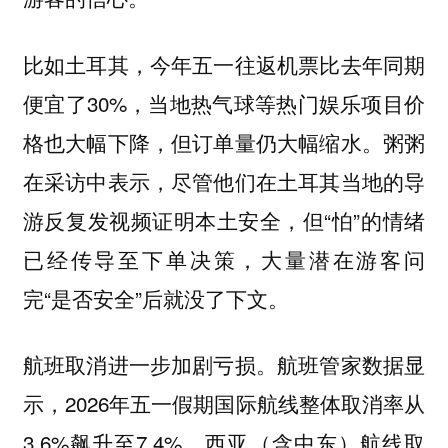
比如土耳其，今年五一往返机票比去年同期
便宜了30%，当地热气球等热门娱乐项目价
格也大幅下降，但订单量仍大幅缩水。粥粥
在采访中表示，尽管他们在土耳其当地的导
游反复发视频证明本土安全，但“怕”的情绪
已经传导至下单决策，大量潜在游客问
完“是否安全”后就没了下文。
航班取消进一步加剧亏损。航班管家数据显
示，2026年五一假期国际航线整体取消率从
3.6%飙升至7.4%，西亚（含中东）航线取