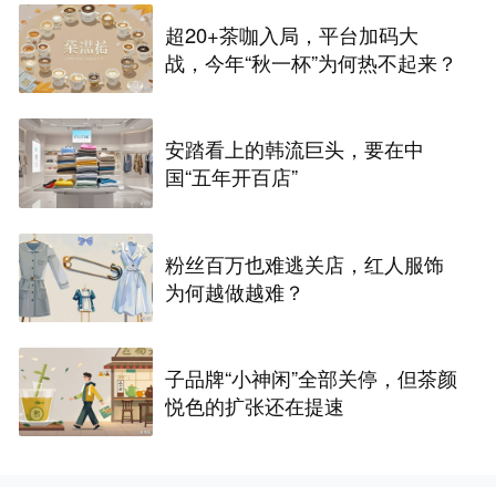
超20+茶咖入局，平台加码大
战，今年“秋一杯”为何热不起来？
安踏看上的韩流巨头，要在中
国“五年开百店”
粉丝百万也难逃关店，红人服饰
为何越做越难？
子品牌“小神闲”全部关停，但茶颜
悦色的扩张还在提速