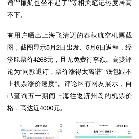
谱”“廉航也坐不起了”等相关笔记热度居高
不下。
有用户晒出上海飞清迈的春秋航空机票截
图，截图显示5月2日出发、5月6日返程，经
济舱票价4268元，且无免费行李额。高赞评
论为“同款退订，票价涨得太离谱”“钱包跟不
上机票涨价速度”。评论区有网友展示，自
己查询五一期间上海往返济州岛的机票价
格，高达近4000元。