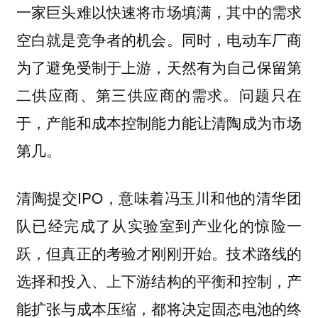
一家巨头难以快速将市场填满，其中的需求
空白就是竞争者的机会。同时，电动车厂商
为了避免受制于上游，天然有为自己保留第
二供应商、第三供应商的需求。问题只在
于，产能和成本控制能力能让清陶成为市场
第几。
清陶提交IPO，意味着冯玉川和他的清华团
队已经完成了从实验室到产业化的惊险一
跃，但真正的考验才刚刚开始。技术路线的
选择和投入、上下游结构的平衡和控制，产
能扩张与成本压缩，都将决定固态电池的终