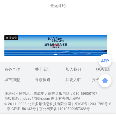
暂无评论
商业策划
商务合作
关于我们
加入我们
联系我们
城市加盟
寻求报道
我要入驻
投资者关系
违法和不良信息、未成年人保护举报电话：010-89650707
举报邮箱：jubao@36kr.com 网上有害信息举报
© 2011~
2026
北京多氪信息科技有限公司 |
京ICP备12031756号-6
|
京ICP证150143号
| 京公网安备11010502057322号