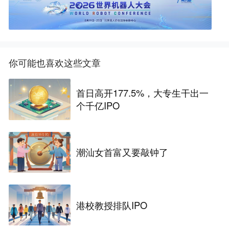
你可能也喜欢这些文章
首日高开177.5%，大专生干出一
个千亿IPO
潮汕女首富又要敲钟了
港校教授排队IPO