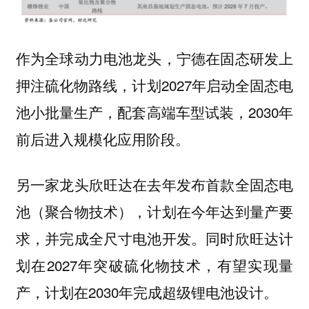
作为全球动力电池龙头，宁德在固态研发上
押注硫化物路线，计划2027年启动全固态电
池小批量生产，配套高端车型试装，2030年
前后进入规模化应用阶段。
另一家龙头欣旺达在去年发布首款全固态电
池（聚合物技术），计划在今年达到量产要
求，并完成全尺寸电池开发。同时欣旺达计
划在2027年突破硫化物技术，有望实现量
产，计划在2030年完成超级锂电池设计。