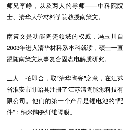
师兄李峥，以及两人的导师——中科院院
士、清华大学材料学院教授南策文。
南策文是功能陶瓷领域的权威，冯玉川自
2003年进入清华材料系本科就读，硕士一直
跟随南策文从事复合固态电解质研究。
三人一拍即合，取"清华陶瓷"之意，在江苏
省淮安市盱眙县注册了江苏清陶能源科技有
限公司。他们的第一个产品是锂电池的“配
件”：纳米陶瓷纤维隔膜。