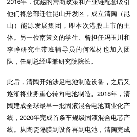
2016年，优越的营商政策和产业链配套吸引
他们将总部迁往昆山开发区，成立清陶（昆
山）能源发展集团，即本次港股上市的主
体。另一位南策文的学生、曾担任冯玉川和
李峥研究生带班辅导员的何泓材也加入团
队，任副总经理兼研究院院长。
此后，清陶开始涉足电池制造设备，之后又
逐渐将业务重心转向电池制造。2018年，清
陶建成全球最早一批固液混合电池商业化产
线，2020年完成首条车规级固液混合电芯产
线。从陶瓷隔膜到设备再到电池，清陶完成