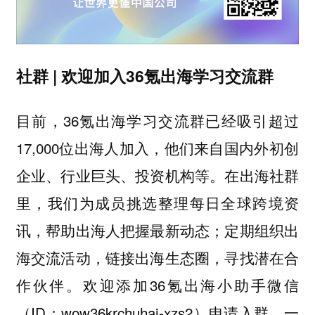
社群 | 欢迎加入36氪出海学习交流群
目前，36氪出海学习交流群已经吸引超过
17,000位出海人加入，他们来自国内外初创
企业、行业巨头、投资机构等。在出海社群
里，我们为成员挑选整理每日全球跨境资
讯，帮助出海人把握最新动态；定期组织出
海交流活动，链接出海生态圈，寻找潜在合
作伙伴。欢迎添加36氪出海小助手微信
（ID：wow36krchuhai-xzs2）申请入群，一