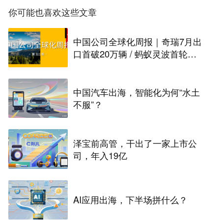
你可能也喜欢这些文章
中国公司全球化周报｜奇瑞7月出
口首破20万辆 / 蚂蚁灵波首轮融
资拟募资15亿元
中国汽车出海，智能化为何“水土
不服”？
泽宝前高管，干出了一家上市公
司，年入19亿
AI应用出海，下半场拼什么？