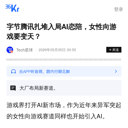
登录
字节腾讯扎堆入局AI恋陪，女性向游
戏要变天？
Tech星球
2026年05月05日 00:55
大厂布局新赛道。
游戏界打开AI新市场，作为近年来异军突起
的女性向游戏赛道同样也开始引入AI。