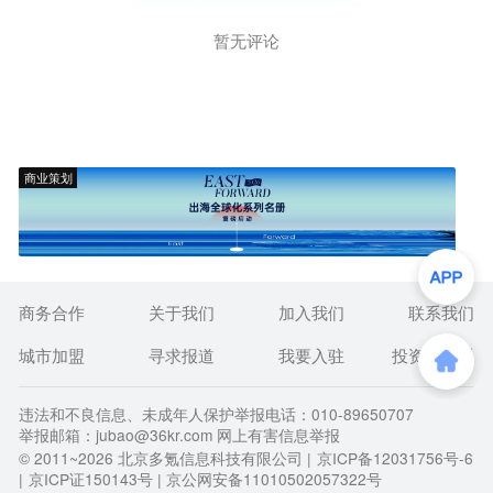
暂无评论
商业策划
商务合作
关于我们
加入我们
联系我们
城市加盟
寻求报道
我要入驻
投资者关系
违法和不良信息、未成年人保护举报电话：010-89650707
举报邮箱：jubao@36kr.com 网上有害信息举报
© 2011~
2026
北京多氪信息科技有限公司 |
京ICP备12031756号-6
|
京ICP证150143号
| 京公网安备11010502057322号