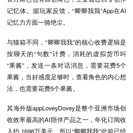
记忆体。据玩家反馈，“卿卿我我”App在AI
记忆力方面一骑绝尘。
与猫箱不同，“卿卿我我”的核心收费逻辑是
按聊天的“句数”计费，消耗的虚拟货币叫
“果酱”，发送一条对话消息，需要花费5个
果酱，当好感度足够时，查看角色的内心想
法，也需要花费5个果酱。
其海外版appLoveyDovey是整个亚洲市场创
收效率最高的AI陪伴产品之一，年化订阅收
入约 1698万美元，所以“卿卿我我”此前已经