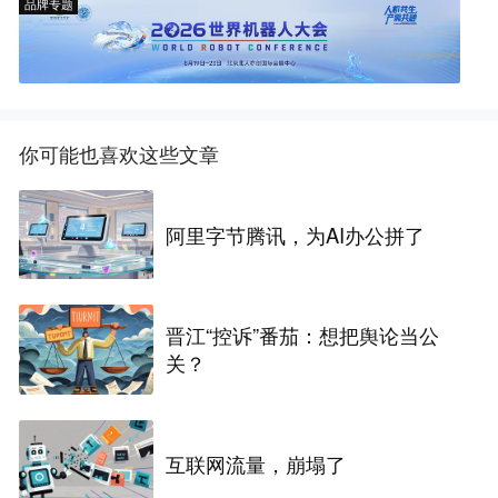
品牌专题
你可能也喜欢这些文章
阿里字节腾讯，为AI办公拼了
晋江“控诉”番茄：想把舆论当公
关？
互联网流量，崩塌了