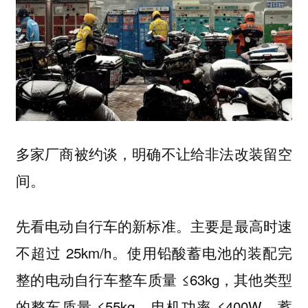
多家厂商被约谈，明确不让给非法改装留空
间。
先看电动自行车的新标准。主要是最高时速
不超过 25km/h。使用铅酸蓄电池的装配完
整的电动自行车整车质量 ≤63kg，其他类型
的整车质量 ≤55kg。电机功率 ≤400W，蓄