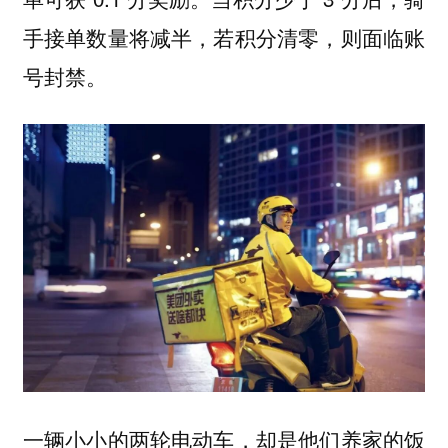
手接单数量将减半，若积分清零，则面临账
号封禁。
一辆小小的两轮电动车，却是他们养家的饭