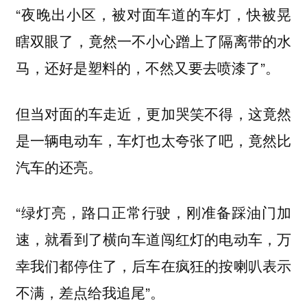
“夜晚出小区，被对面车道的车灯，快被晃
瞎双眼了，竟然一不小心蹭上了隔离带的水
马，还好是塑料的，不然又要去喷漆了”。
但当对面的车走近，更加哭笑不得，这竟然
是一辆电动车，车灯也太夸张了吧，竟然比
汽车的还亮。
“绿灯亮，路口正常行驶，刚准备踩油门加
速，就看到了横向车道闯红灯的电动车，万
幸我们都停住了，后车在疯狂的按喇叭表示
不满，差点给我追尾”。