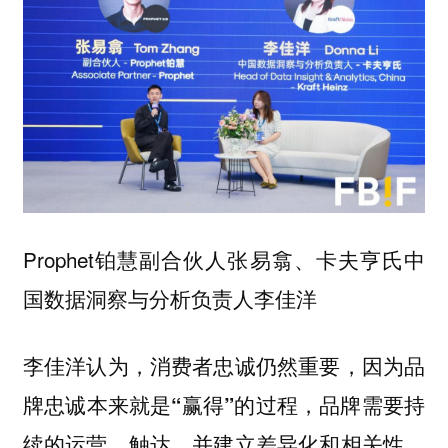
Prophet铂慧副合伙人张易翕、卡夫亨氏中
国数据洞察与分析负责人李佳洋
李佳洋认为，消费者忠诚仍然重要，因为
品
牌忠诚本来就是“赢得”的过程，品牌需要持
续的运营、触达，并建立差异化和相关性，