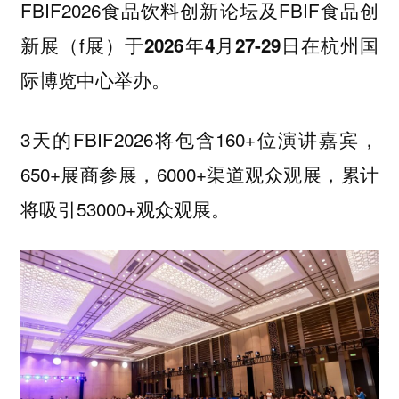
FBIF2026食品饮料创新论坛及FBIF食品创
新展（f展）于
2026年4月27-29日在杭州国
举办。
际博览中心
3天的FBIF2026将包含160+位演讲嘉宾，
650+展商参展，6000+渠道观众观展，累计
将吸引53000+观众观展。