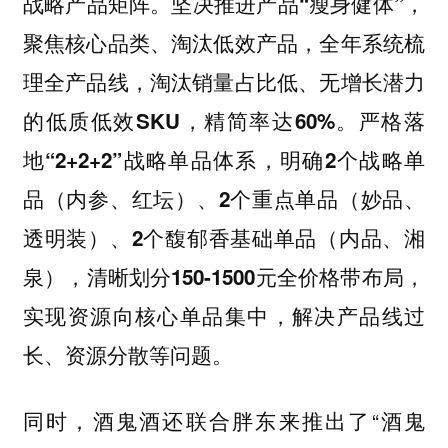
战略产品矩阵。坚决推进产品“瘦身健体”，
聚焦核心品类、淘汰低效产品，全年系统梳
理全产品线，淘汰销量占比低、无增长潜力
的低质低效SKU，精简率达60%。严格落
地“2+2+2”战略单品体系，明确2个战略单
品（内参、红坛）、2个重点单品（妙品、
透明装）、2个馥郁香基础单品（内品、湘
泉），清晰划分150-1500元全价格带布局，
实现资源向核心单品集中，解决产品线过
长、资源分散等问题。
同时，酒鬼酒还联合胖东来推出了“酒鬼