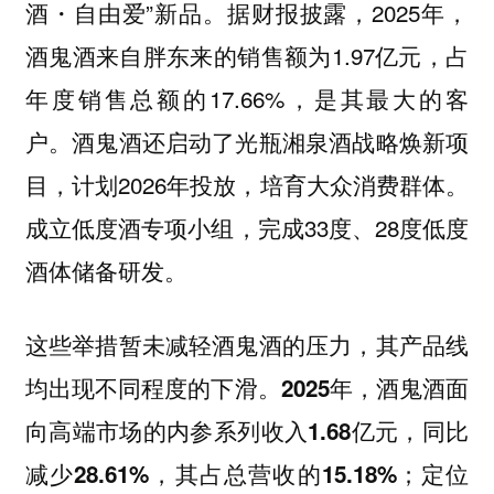
酒・自由爱”新品。据财报披露，2025年，
酒鬼酒来自胖东来的销售额为1.97亿元，占
年度销售总额的17.66%，是其最大的客
户。酒鬼酒还启动了光瓶湘泉酒战略焕新项
目，计划2026年投放，培育大众消费群体。
成立低度酒专项小组，完成33度、28度低度
酒体储备研发。
这些举措暂未减轻酒鬼酒的压力，其产品线
均出现不同程度的下滑。2025年，酒鬼酒面
向高端市场的内参系列收入1.68亿元，同比
减少28.61%，其占总营收的15.18%；定位