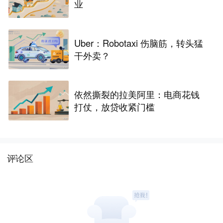
业
Uber：Robotaxi 伤脑筋，转头猛
干外卖？
依然撕裂的拉美阿里：电商花钱
打仗，放贷收紧门槛
评论区