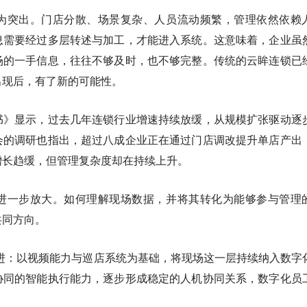
为突出。门店分散、场景复杂、人员流动频繁，管理依然依赖
息需要经过多层转述与加工，才能进入系统。这意味着，企业虽
场的一手信息，往往不够及时，也不够完整。传统的云眸连锁已
出现后，有了新的可能性。
书》显示，过去几年连锁行业增速持续放缓，从规模扩张驱动逐
会的调研也指出，超过八成企业正在通过门店调改提升单店产出
增长趋缓，但管理复杂度却在持续上升。
进一步放大。如何理解现场数据，并将其转化为能够参与管理
共同方向。
推进：以视频能力与巡店系统为基础，将现场这一层持续纳入数字
协同的智能执行能力，逐步形成稳定的人机协同关系，数字化员