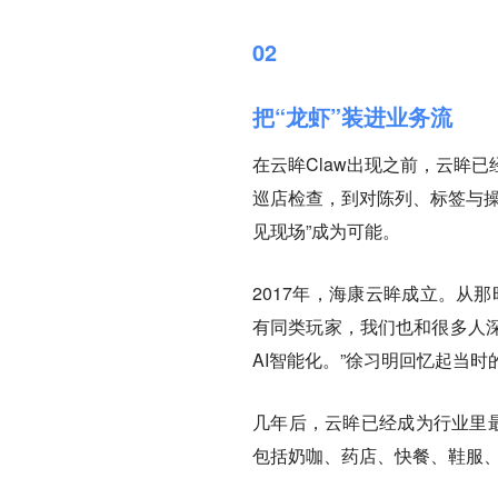
02
把“龙虾”装进业务流
在云眸Claw出现之前，云眸
巡店检查，到对陈列、标签与操
见现场”成为可能。
2017年，海康云眸成立。从
有同类玩家，我们也和很多人
AI智能化。”徐习明回忆起当
几年后，云眸已经成为行业里最
包括奶咖、药店、快餐、鞋服