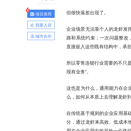
但很快落差出现了。
项目推荐
我要入驻
企业场景无法靠个人的龙虾发
城市合作
路和系统约束；一次问题整改，
直接嵌入这些既有结构中，承
所以零售连锁行业需要的不只是
现有业务”。
这也是为什么，通用能力在企业
么，如何从本质上去理解龙虾
在传统基于规则的企业应用基
分，通过龙虾来高效、低成本
用在企业应用中的另外一个路