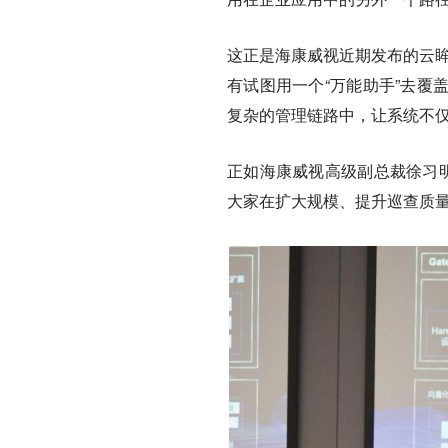
这正是海康威视近期发布的云眸
有试图用一个“万能助手”去覆
复杂的管理链路中，让系统不
正如海康威视高级副总裁徐习明
大家在扩大规模、提升巡查质