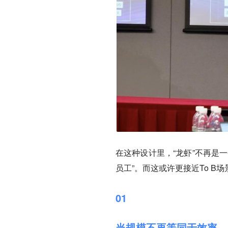
在这种设计里，“龙虾”不再是
员工”。而这或许更接近To B
01
当规模不再等同于效率