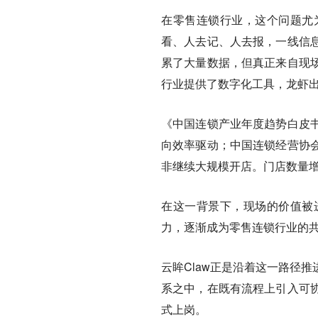
在零售连锁行业，这个问题尤
看、人去记、人去报，一线信
累了大量数据，但真正来自现
行业提供了数字化工具，龙虾
《中国连锁产业年度趋势白皮
向效率驱动；中国连锁经营协
非继续大规模开店。门店数量
在这一背景下，现场的价值被
力，逐渐成为零售连锁行业的
云眸Claw正是沿着这一路径
系之中，在既有流程上引入可
式上岗。