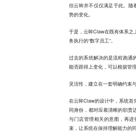
但云眸并不仅仅满足于此。随着
势的变化。
于是，云眸Claw在既有体系
务执行的“数字员工”。
过去的系统解决的是流程跑通
能否跟得上变化，可以根据管
灵活性，建立在一套明确约束
在云眸Claw的设计中，系统
同身份，都对应着清晰的职责
与门店管理相关的意图，再进
束，让系统在保持理解能力的