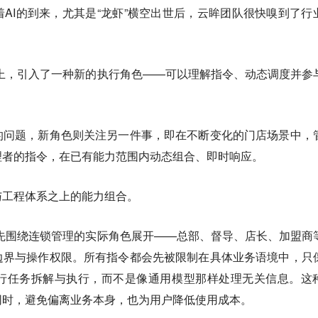
AI的到来，尤其是“龙虾”横空出世后，云眸团队很快嗅到了行
之上，引入了一种新的执行角色——可以理解指令、动态调度并参
的问题，新角色则关注另一件事，即在不断变化的门店场景中，
理者的指令，在已有能力范围内动态组合、即时响应。
与工程体系之上的能力组合。
首先围绕连锁管理的实际角色展开——总部、督导、店长、加盟商
边界与操作权限。所有指令都会先被限制在具体业务语境中，只
行任务拆解与执行，而不是像通用模型那样处理无关信息。这
同时，避免偏离业务本身，也为用户降低使用成本。