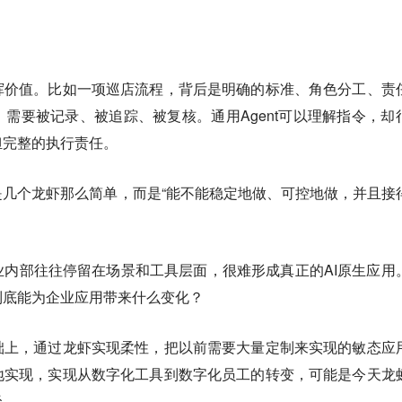
挥价值。比如一项巡店流程，背后是明确的标准、角色分工、责
需要被记录、被追踪、被复核。通用Agent可以理解指令，却
担完整的执行责任。
几个龙虾那么简单，而是“能不能稳定地做、可控地做，并且接
内部往往停留在场景和工具层面，很难形成真正的AI原生应用
到底能为企业应用带来什么变化？
础上，通过龙虾实现柔性，把以前需要大量定制来实现的敏态应
地实现，实现从数字化工具到数字化员工的转变，可能是今天龙
径。