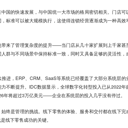
在中国的快速发展，与中国统一大市场的格局密切相关。门店可
同，标准可以被大规模执行，这使得连锁经营逐渐成为一种高效
也带来了管理复杂度的提升——当门店从几十家扩展到上千家甚
同人群与不同场景中保持标准一致，同时又具备足够的灵活性，
推进，ERP、CRM、SaaS等系统已经覆盖了大部分系统层的
力不断提升。IDC数据显示，全球数字化转型投入已从2022年
026年将超过3万亿美元——企业在系统层的投入几乎没有停过。
，始终是管理的挑战。线下零售的体验、服务和交付都在线下完
化是线下零售成功的关键。