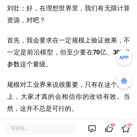
：好，在理想世界里，我们有无限计算
刘壮
资源，对吧？
首先，我会要求在一定规模上验证效果，不
一定是前沿模型，但至少要在
70亿、300亿
这个量级。
参数
规模对工业界来说很重要，只有在这个规模
上，大家才真的会相信你的改动有效。当
然，这并不总是可行的。
40
15
其次，如果你要在较小规模上研究架构变
写评论...