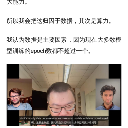
大能力。
所以我会把这归因于
，其次是
。
数据
算力
我认为数据是主要因素，因为现在大多数模
型训练的epoch数都不超过一个。