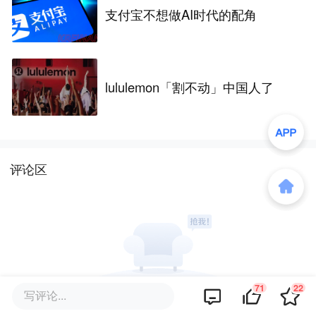
支付宝不想做AI时代的配角
lululemon「割不动」中国人了
评论区
71
22
写评论...
暂无评论