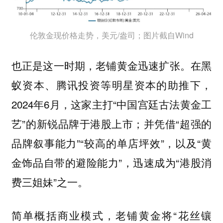
伦敦金现价格走势，美元/盎司；图片截自Wind
也正是这一时期，老铺黄金迅速扩张。在黑
蚁资本、腾讯投资等明星资本的助推下，
2024年6月，这家主打“中国宫廷古法黄金工
艺”的新锐品牌于港股上市；并凭借“超强的
品牌叙事能力”“较高的单店坪效”，以及“黄
金饰品自带的避险能力”，迅速成为“港股消
费三姐妹”之一。
简单概括商业模式，老铺黄金将“花丝镶