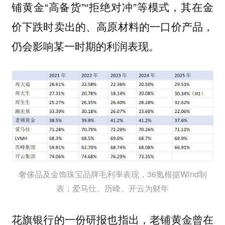
铺黄金“高备货”“拒绝对冲”等模式，其在金
价下跌时卖出的、高原材料的一口价产品，
仍会影响某一时期的利润表现。
奢侈品及金饰珠宝品牌毛利率表现，36氪根据Wind制
表；爱马仕、历峰、开云为财年
花旗银行的一份研报也指出，老铺黄金曾在