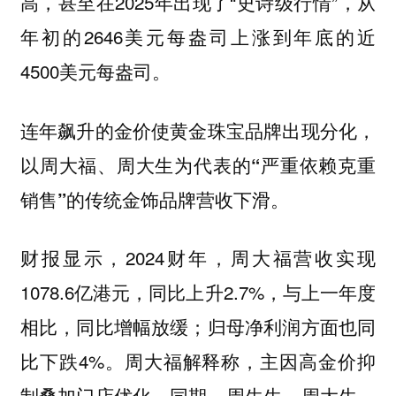
高，甚至在2025年出现了“史诗级行情”，从
年初的2646美元每盎司上涨到年底的近
4500美元每盎司。
连年飙升的金价使黄金珠宝品牌出现分化，
以周大福、周大生为代表的“严重依赖克重
销售”的传统金饰品牌营收下滑。
财报显示，2024财年，周大福营收实现
1078.6亿港元，同比上升2.7%，与上一年度
相比，同比增幅放缓；归母净利润方面也同
比下跌4%。周大福解释称，主因高金价抑
制叠加门店优化。同期，周生生、周大生、