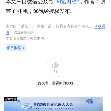
本文来自微信公众号
“36氪财经”
，作者：谢
芸子 张帆，36氪经授权发布。
本文由「
谢芸子
」 原创出品，转载或内容合作请点击
转载说
明
，违规转载必究。
本文图片来自：
视觉中国
项目推荐
71
好文章，需要你的鼓励
品牌专题