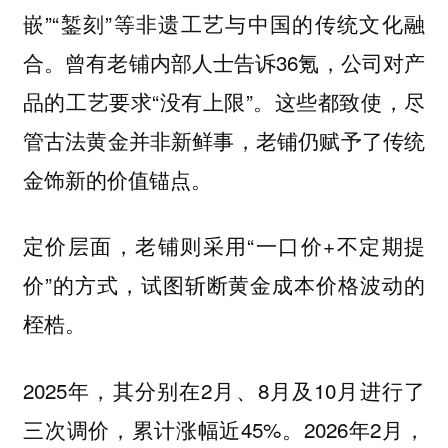
嵌”“錾刻”等非遗工艺与中国的传统文化融
合。曾有老铺内部人士告诉36氪，公司对产
品的工艺要求“没有上限”。这些都致使，尽
管古法黄金并非新鲜事，老铺仍赋予了传统
金饰新的价值锚点。
定价层面，老铺则采用“一口价+不定期提
价”的方式，试图斩断黄金成本价格波动的
桎梏。
2025年，其分别在2月、8月及10月进行了
三次调价，累计涨幅近45%。2026年2月，