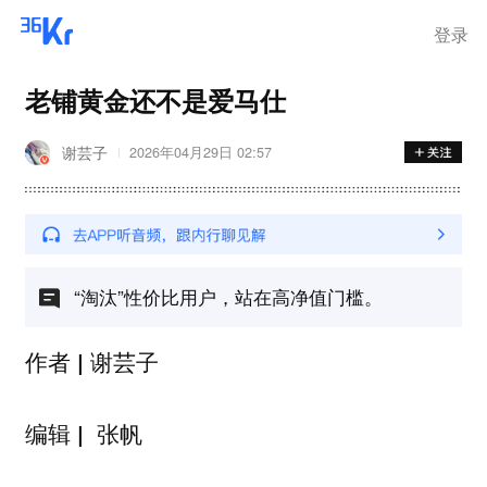
登录
老铺黄金还不是爱马仕
谢芸子
2026年04月29日 02:57
“淘汰”性价比用户，站在高净值门槛。
谢芸子
作者 |
张帆
编辑 |