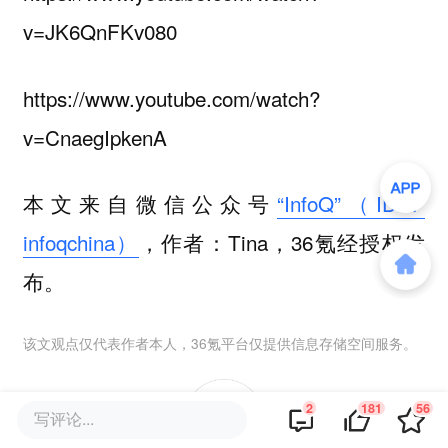
v=JK6QnFKv080
https://www.youtube.com/watch?
v=CnaegIpkenA
本文来自微信公众号
“InfoQ”（ID：
infoqchina）
，作者：Tina，36氪经授权发
布。
该文观点仅代表作者本人，36氪平台仅提供信息存储空间服务。
2
181
56
写评论...
181