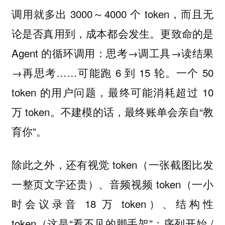
调用就多出 3000～4000 个 token，而且无
论是否真用到，成本都会发生。更致命的是
Agent 的循环调用：思考→调工具→读结果
→再思考……可能跑 6 到 15 轮。一个 50
token 的用户问题，最终可能消耗超过 10
万 token。不建模的话，最终账单会亲自“教
育你”。
除此之外，还有视觉 token（一张截图比发
一整页文字还贵）、音频视频 token（一小
时会议录音 18 万 token）、结构性
token（这是“看不见的脚手架”：序列开始 /