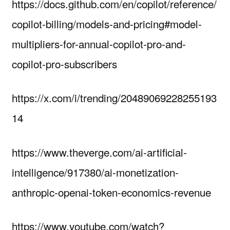
https://docs.github.com/en/copilot/reference/
copilot-billing/models-and-pricing#model-
multipliers-for-annual-copilot-pro-and-
copilot-pro-subscribers
https://x.com/i/trending/20489069228255193
14
https://www.theverge.com/ai-artificial-
intelligence/917380/ai-monetization-
anthropic-openai-token-economics-revenue
https://www.youtube.com/watch?